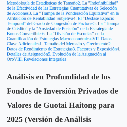
Metodología de Estadísticas de Tamaño
2. La "Indefinibilidad"
de la Efectividad de las Estrategias Cuantitativas de Selección
de Acciones
3. La "Trampa de la Ponderación Equitativa" en la
Atribución de Rentabilidad Subjetiva
4. El "Desfase Espacio-
Temporal" del Grado de Congestión de Factores
5. La "Trampa
de Crédito" y la "Ansiedad de Posición" de la Estrategia de
Bonos Convertibles
6. La "División de Escuelas" en la
Cuantificación de Estrategias Macroeconómicas
VII. Datos
Clave Adicionales
1. Tamaño del Mercado y Crecimiento
2.
Datos de Rendimiento de Estrategias
3. Factores y Exposición
4.
Detalles de Asignación
5. Evolución de la Asignación al
Oro
VIII. Revelaciones Integrales
Análisis en Profundidad de los
Fondos de Inversión Privados de
Valores de Guotai Haitong para
2025 (Versión de Análisis