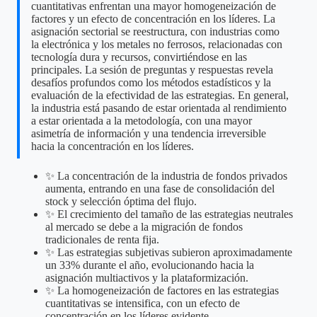
cuantitativas enfrentan una mayor homogeneización de
factores y un efecto de concentración en los líderes. La
asignación sectorial se reestructura, con industrias como
la electrónica y los metales no ferrosos, relacionadas con
tecnología dura y recursos, convirtiéndose en las
principales. La sesión de preguntas y respuestas revela
desafíos profundos como los métodos estadísticos y la
evaluación de la efectividad de las estrategias. En general,
la industria está pasando de estar orientada al rendimiento
a estar orientada a la metodología, con una mayor
asimetría de información y una tendencia irreversible
hacia la concentración en los líderes.
✨ La concentración de la industria de fondos privados
aumenta, entrando en una fase de consolidación del
stock y selección óptima del flujo.
✨ El crecimiento del tamaño de las estrategias neutrales
al mercado se debe a la migración de fondos
tradicionales de renta fija.
✨ Las estrategias subjetivas subieron aproximadamente
un 33% durante el año, evolucionando hacia la
asignación multiactivos y la plataformización.
✨ La homogeneización de factores en las estrategias
cuantitativas se intensifica, con un efecto de
concentración en los líderes evidente.