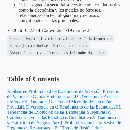
✨ La asignación sectorial se reestructura, con industrias
como la electrónica y los metales no ferrosos,
relacionadas con tecnología dura y recursos,
convirtiéndose en las principales.
📅 2026-01-22
· 4,102 words · ~19 min read
Fondos privados
Inversión en valores
Análisis de mercado
Estrategias cuantitativas
Estrategias subjetivas
Asignación de activos
Tendencias de la industria
2025
Table of Contents
Análisis en Profundidad de los Fondos de Inversión Privados
de Valores de Guotai Haitong para 2025 (Versión de Análisis
Profundo)
I. Panorama General del Mercado de Inversión
Privada
II. Divergencia en el Rendimiento de las Estrategias
III.
Tendencias de Evolución de las Estrategias Subjetivas
IV.
Cambios Clave en las Estrategias Cuantitativas
V. Cambios en
la Estructura de Asignación
VI. Profundización en la Sesión de
Preguntas y Respuestas
1. El "Truco de Ilusión" de la