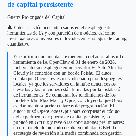
de capital persistente
Guerra Prolongada del Capital
👤 Entusiastas técnicos interesados en el despliegue de
herramientas de IA y comparación de modelos, así como
investigadores o inversores enfocados en estrategias de trading
cuantitativo.
Este artículo documenta la experiencia del autor al usar la
herramienta de IA OpenClaw el 31 de enero de 2026,
incluyendo su despliegue en un servidor ECS de Alibaba
Cloud y la conexión con un bot de Feishu. El autor
señala que OpenClaw es más adecuado para despliegues
locales, ya que los servidores en la nube tienen costos
elevados y las funciones están limitadas por la instalación
de herramientas. Se comparan los rendimientos de los
modelos MiniMax M2.1 y Opus, concluyendo que Opus
es claramente superior en tareas de programación. El
autor utilizó OpenCode+Opus para completar el código
del experimento de guerra de capital persistente, lo
publicó en GitHub y reveló las conclusiones preliminares:
en un modelo de mercado de alta volatilidad GBM, la
estrategia de reversión a la media combinada con gestión