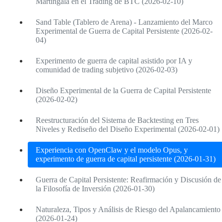
Martingala en el Trading de BTC (2026-02-10)
Sand Table (Tablero de Arena) - Lanzamiento del Marco
Experimental de Guerra de Capital Persistente (2026-02-
04)
Experimento de guerra de capital asistido por IA y
comunidad de trading subjetivo (2026-02-03)
Diseño Experimental de la Guerra de Capital Persistente
(2026-02-02)
Reestructuración del Sistema de Backtesting en Tres
Niveles y Rediseño del Diseño Experimental (2026-02-01)
Experiencia con OpenClaw y el modelo Opus, y
experimento de guerra de capital persistente (2026-01-31)
Guerra de Capital Persistente: Reafirmación y Discusión de
la Filosofía de Inversión (2026-01-30)
Naturaleza, Tipos y Análisis de Riesgo del Apalancamiento
(2026-01-24)