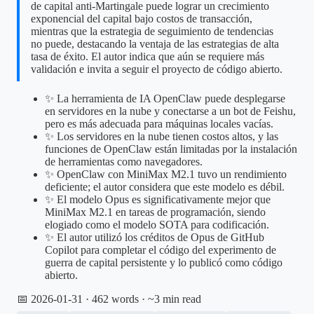
de capital anti-Martingale puede lograr un crecimiento
exponencial del capital bajo costos de transacción,
mientras que la estrategia de seguimiento de tendencias
no puede, destacando la ventaja de las estrategias de alta
tasa de éxito. El autor indica que aún se requiere más
validación e invita a seguir el proyecto de código abierto.
✨ La herramienta de IA OpenClaw puede desplegarse
en servidores en la nube y conectarse a un bot de Feishu,
pero es más adecuada para máquinas locales vacías.
✨ Los servidores en la nube tienen costos altos, y las
funciones de OpenClaw están limitadas por la instalación
de herramientas como navegadores.
✨ OpenClaw con MiniMax M2.1 tuvo un rendimiento
deficiente; el autor considera que este modelo es débil.
✨ El modelo Opus es significativamente mejor que
MiniMax M2.1 en tareas de programación, siendo
elogiado como el modelo SOTA para codificación.
✨ El autor utilizó los créditos de Opus de GitHub
Copilot para completar el código del experimento de
guerra de capital persistente y lo publicó como código
abierto.
📅 2026-01-31
· 462 words · ~3 min read