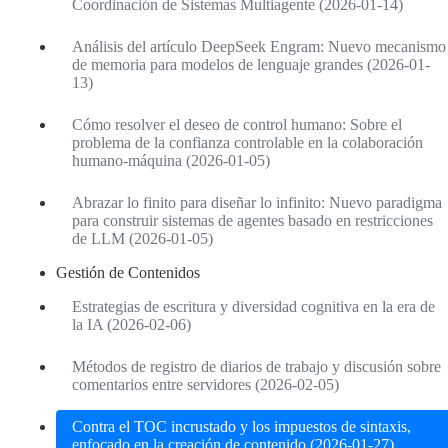
Coordinación de Sistemas Multiagente (2026-01-14)
Análisis del artículo DeepSeek Engram: Nuevo mecanismo
de memoria para modelos de lenguaje grandes (2026-01-
13)
Cómo resolver el deseo de control humano: Sobre el
problema de la confianza controlable en la colaboración
humano-máquina (2026-01-05)
Abrazar lo finito para diseñar lo infinito: Nuevo paradigma
para construir sistemas de agentes basado en restricciones
de LLM (2026-01-05)
Gestión de Contenidos
Estrategias de escritura y diversidad cognitiva en la era de
la IA (2026-02-06)
Métodos de registro de diarios de trabajo y discusión sobre
comentarios entre servidores (2026-02-05)
Contra el TOC incrustado y los impuestos de sintaxis,
enfocado en la creación de contenido (2026-01-27)