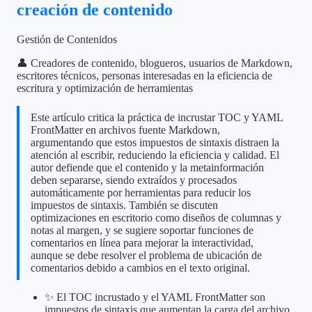
creación de contenido
Gestión de Contenidos
👤 Creadores de contenido, blogueros, usuarios de Markdown,
escritores técnicos, personas interesadas en la eficiencia de
escritura y optimización de herramientas
Este artículo critica la práctica de incrustar TOC y YAML
FrontMatter en archivos fuente Markdown,
argumentando que estos impuestos de sintaxis distraen la
atención al escribir, reduciendo la eficiencia y calidad. El
autor defiende que el contenido y la metainformación
deben separarse, siendo extraídos y procesados
automáticamente por herramientas para reducir los
impuestos de sintaxis. También se discuten
optimizaciones en escritorio como diseños de columnas y
notas al margen, y se sugiere soportar funciones de
comentarios en línea para mejorar la interactividad,
aunque se debe resolver el problema de ubicación de
comentarios debido a cambios en el texto original.
✨ El TOC incrustado y el YAML FrontMatter son
impuestos de sintaxis que aumentan la carga del archivo