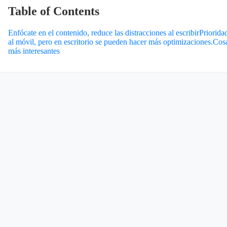
Table of Contents
Enfócate en el contenido, reduce las distracciones al escribir
Priorida
al móvil, pero en escritorio se pueden hacer más optimizaciones.
Cos
más interesantes