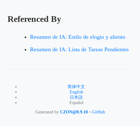
Referenced By
Resumen de IA: Estilo de elogio y aliento
Resumen de IA: Lista de Tareas Pendientes
简体中文
English
日本語
Español
Generated by
CZON@0.9.10
•
GitHub