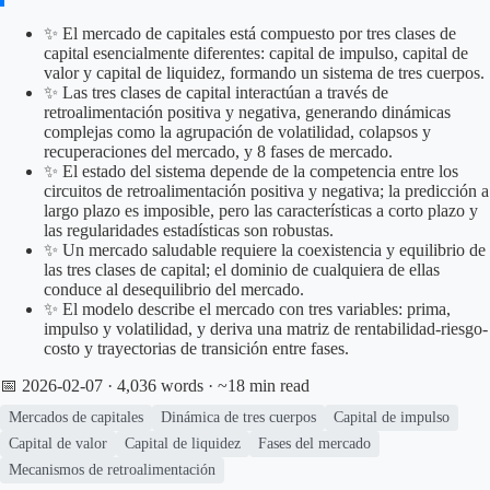
✨ El mercado de capitales está compuesto por tres clases de
capital esencialmente diferentes: capital de impulso, capital de
valor y capital de liquidez, formando un sistema de tres cuerpos.
✨ Las tres clases de capital interactúan a través de
retroalimentación positiva y negativa, generando dinámicas
complejas como la agrupación de volatilidad, colapsos y
recuperaciones del mercado, y 8 fases de mercado.
✨ El estado del sistema depende de la competencia entre los
circuitos de retroalimentación positiva y negativa; la predicción a
largo plazo es imposible, pero las características a corto plazo y
las regularidades estadísticas son robustas.
✨ Un mercado saludable requiere la coexistencia y equilibrio de
las tres clases de capital; el dominio de cualquiera de ellas
conduce al desequilibrio del mercado.
✨ El modelo describe el mercado con tres variables: prima,
impulso y volatilidad, y deriva una matriz de rentabilidad-riesgo-
costo y trayectorias de transición entre fases.
📅 2026-02-07
· 4,036 words · ~18 min read
Mercados de capitales
Dinámica de tres cuerpos
Capital de impulso
Capital de valor
Capital de liquidez
Fases del mercado
Mecanismos de retroalimentación