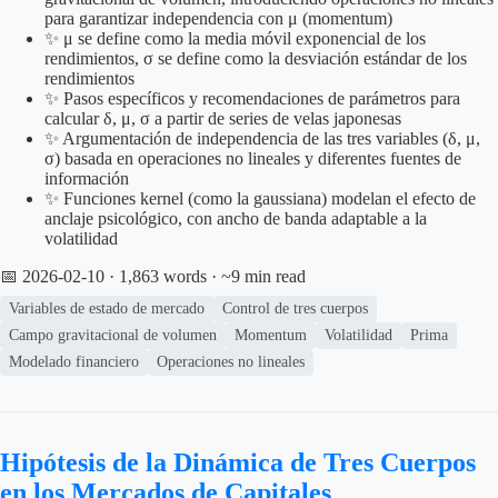
para garantizar independencia con μ (momentum)
✨ μ se define como la media móvil exponencial de los
rendimientos, σ se define como la desviación estándar de los
rendimientos
✨ Pasos específicos y recomendaciones de parámetros para
calcular δ, μ, σ a partir de series de velas japonesas
✨ Argumentación de independencia de las tres variables (δ, μ,
σ) basada en operaciones no lineales y diferentes fuentes de
información
✨ Funciones kernel (como la gaussiana) modelan el efecto de
anclaje psicológico, con ancho de banda adaptable a la
volatilidad
📅 2026-02-10
· 1,863 words · ~9 min read
Variables de estado de mercado
Control de tres cuerpos
Campo gravitacional de volumen
Momentum
Volatilidad
Prima
Modelado financiero
Operaciones no lineales
Hipótesis de la Dinámica de Tres Cuerpos
en los Mercados de Capitales