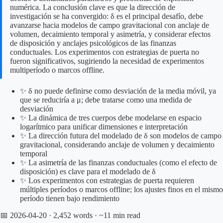
numérica. La conclusión clave es que la dirección de
investigación se ha convergido: δ es el principal desafío, debe
avanzarse hacia modelos de campo gravitacional con anclaje de
volumen, decaimiento temporal y asimetría, y considerar efectos
de disposición y anclajes psicológicos de las finanzas
conductuales. Los experimentos con estrategias de puerta no
fueron significativos, sugiriendo la necesidad de experimentos
multiperíodo o marcos offline.
✨ δ no puede definirse como desviación de la media móvil, ya
que se reduciría a μ; debe tratarse como una medida de
desviación
✨ La dinámica de tres cuerpos debe modelarse en espacio
logarítmico para unificar dimensiones e interpretación
✨ La dirección futura del modelado de δ son modelos de campo
gravitacional, considerando anclaje de volumen y decaimiento
temporal
✨ La asimetría de las finanzas conductuales (como el efecto de
disposición) es clave para el modelado de δ
✨ Los experimentos con estrategias de puerta requieren
múltiples períodos o marcos offline; los ajustes finos en el mismo
período tienen bajo rendimiento
📅 2026-04-20
· 2,452 words · ~11 min read