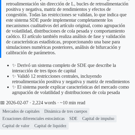
retroalimentación sin dirección de L, bucles de retroalimentación
positiva y negativa, matriz de rendimientos y efectos de
congestión. Todas las restricciones se validan, lo que indica que
este sistema SDE puede implementar completamente los
mecanismos cualitativos del artículo original, como agrupación
de volatilidad, distribuciones de cola pesada y comportamiento
caótico. El artículo también realiza análisis de fase y validación
de características estadísticas, proporcionando una base para
simulaciones numéricas posteriores, análisis de bifurcación y
calibración de parámetros.
✨ Derivó un sistema completo de SDE que describe la
interacción de tres tipos de capital
✨ Validó 12 restricciones centrales, incluyendo
retroalimentación positiva y negativa y matriz de rendimientos
✨ El sistema puede explicar características del mercado como
agrupación de volatilidad y distribuciones de cola pesada
📅 2026-02-07
· 2,224 words · ~10 min read
Mercados de capitales
Dinámica de tres cuerpos
Ecuaciones diferenciales estocásticas
SDE
Capital de impulso
Capital de valor
Capital de liquidez