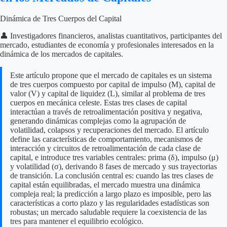
Dinámica de Tres Cuerpos del Capital
👤 Investigadores financieros, analistas cuantitativos, participantes del
mercado, estudiantes de economía y profesionales interesados en la
dinámica de los mercados de capitales.
Este artículo propone que el mercado de capitales es un sistema
de tres cuerpos compuesto por capital de impulso (M), capital de
valor (V) y capital de liquidez (L), similar al problema de tres
cuerpos en mecánica celeste. Estas tres clases de capital
interactúan a través de retroalimentación positiva y negativa,
generando dinámicas complejas como la agrupación de
volatilidad, colapsos y recuperaciones del mercado. El artículo
define las características de comportamiento, mecanismos de
interacción y circuitos de retroalimentación de cada clase de
capital, e introduce tres variables centrales: prima (δ), impulso (μ)
y volatilidad (σ), derivando 8 fases de mercado y sus trayectorias
de transición. La conclusión central es: cuando las tres clases de
capital están equilibradas, el mercado muestra una dinámica
compleja real; la predicción a largo plazo es imposible, pero las
características a corto plazo y las regularidades estadísticas son
robustas; un mercado saludable requiere la coexistencia de las
tres para mantener el equilibrio ecológico.