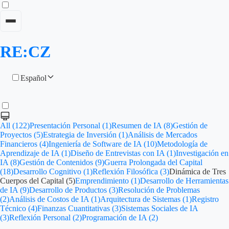
RE:CZ
Español
All (122)
Presentación Personal (1)
Resumen de IA (8)
Gestión de
Proyectos (5)
Estrategia de Inversión (1)
Análisis de Mercados
Financieros (4)
Ingeniería de Software de IA (10)
Metodología de
Aprendizaje de IA (1)
Diseño de Entrevistas con IA (1)
Investigación en
IA (8)
Gestión de Contenidos (9)
Guerra Prolongada del Capital
(18)
Desarrollo Cognitivo (1)
Reflexión Filosófica (3)
Dinámica de Tres
Cuerpos del Capital (5)
Emprendimiento (1)
Desarrollo de Herramientas
de IA (9)
Desarrollo de Productos (3)
Resolución de Problemas
(2)
Análisis de Costos de IA (1)
Arquitectura de Sistemas (1)
Registro
Técnico (4)
Finanzas Cuantitativas (3)
Sistemas Sociales de IA
(3)
Reflexión Personal (2)
Programación de IA (2)