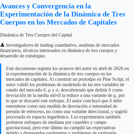
Avances y Convergencia en la
Experimentación de la Dinámica de Tres
Cuerpos en los Mercados de Capitales
Dinámica de Tres Cuerpos del Capital
👤 Investigadores de trading cuantitativo, analistas de mercados
financieros, técnicos interesados en dinámica de tres cuerpos y
desarrollo de estrategias
Este documento registra los avances del autor en abril de 2026 en
la experimentación de la dinámica de tres cuerpos en los
mercados de capitales. Al construir un prototipo en Pine Script, el
autor validó los problemas de modelado de las tres variables de
estado del mercado δ, μ y σ, descubriendo que definir δ como
desviación de la media móvil la reduce a una variante de μ, por
lo que se descartó este enfoque. El autor concluyó que δ debe
entenderse como una medida de desviación o intensidad de
presión de retroceso, no como una variable direccional, y sugirió
procesarla en espacio logarítmico. Los experimentos también
probaron enfoques de mediana por cuantiles y campo
gravitacional, pero este último no cumplió las expectativas
debido a demasiados parámetros y problemas de explosión