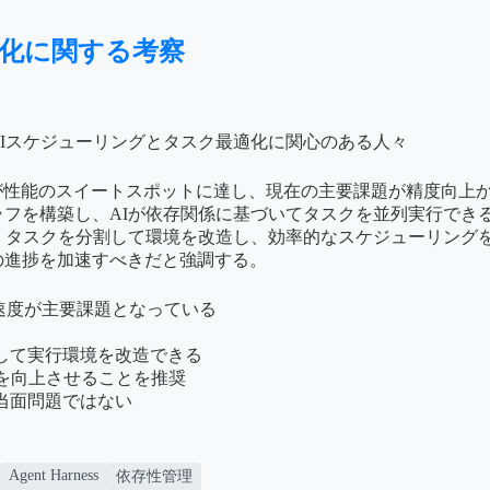
適化に関する考察
AIスケジューリングとタスク最適化に関心のある人々
rnessが性能のスイートスポットに達し、現在の主要課題が精度
を構築し、AIが依存関係に基づいてタスクを並列実行できるよ
、タスクを分割して環境を改造し、効率的なスケジューリングを
の進捗を加速すべきだと強調する。
、反復速度が主要課題となっている
割して実行環境を改造できる
率を向上させることを推奨
は当面問題ではない
Agent Harness
依存性管理