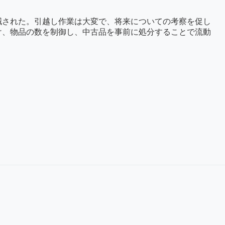
削減された。引越し作業は大変で、将来についての考察を促し
け、物品の数を制御し、中古品を事前に処分することで流動