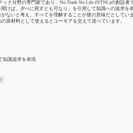
野の専門家であり、No Trade No Life (NTNL)
を聞けば、夕べに死すとも可なり」を引用して知識への追求を
味がないと考え、すべてを理解することが彼の意味だとしてい
めの原材料として使えるとユーモアを交えて述べています。
て知識追求を表現
I