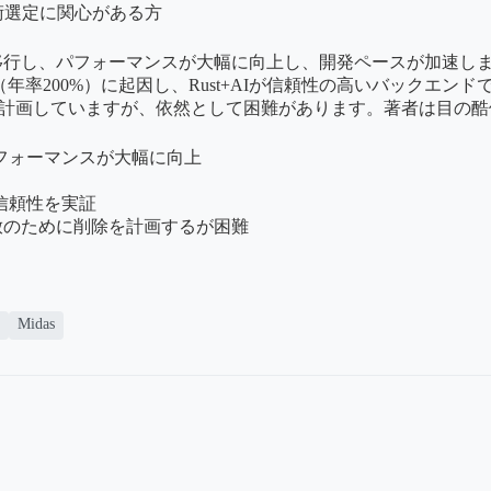
術選定に関心がある方
移行し、パフォーマンスが大幅に向上し、開発ペースが加速しました。
率200%）に起因し、Rust+AIが信頼性の高いバックエンド
を計画していますが、依然として困難があります。著者は目の
、パフォーマンスが大幅に向上
の信頼性を実証
解放のために削除を計画するが困難
Midas