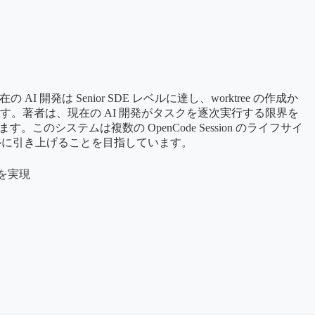
の AI 開発は Senior SDE レベルに達し、worktree の作成か
す。著者は、現在の AI 開発がタスクを逐次実行する限界を
す。このシステムは複数の OpenCode Session のライフサイ
ベルに引き上げることを目指しています。
率を実現