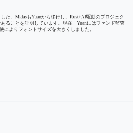
MidasもYuanから移行し、Rust+AI駆動のプロジェク
であることを証明しています。現在、Yuanにはファンド監査
酷使によりフォントサイズを大きくしました。