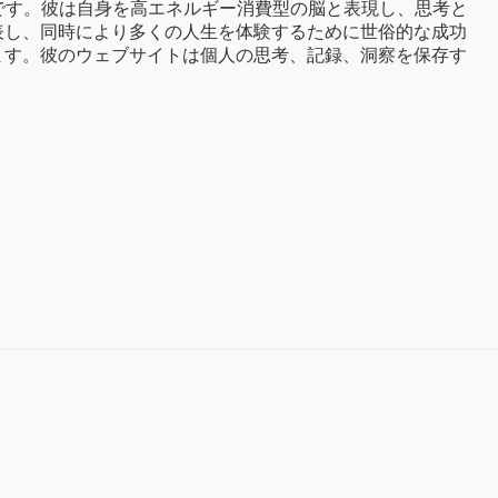
の創設者です。彼は自身を高エネルギー消費型の脳と表現し、思考と
表し、同時により多くの人生を体験するために世俗的な成功
ます。彼のウェブサイトは個人の思考、記録、洞察を保存す