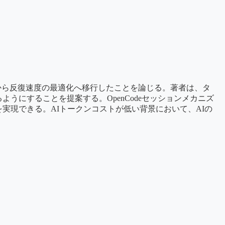
向上から反復速度の最適化へ移行したことを論じる。著者は、タ
うにすることを提案する。OpenCodeセッションメカニズ
実現できる。AIトークンコストが低い背景において、AIの