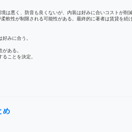
居の環境は悪く、防音も良くないが、内装は好みに合いコストが
が柔軟性が制限される可能性がある。最終的に著者は賃貸を続
は好みに合う。
性がある。
することを決定。
とめ