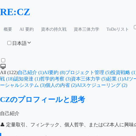
RE:CZ
概要
AI 要約
資本の持久戦
資本三体力学
ToDoリスト
日本語
All (122)
自己紹介 (1)
AI要約 (8)
プロジェクト管理 (5)
投資戦略 (1
戦 (18)
認知発達 (1)
哲学的考察 (3)
資本三体力学 (5)
起業 (1)
AIツ
ーシャルシステム (3)
個人の内省 (2)
AIスケジューリング (2)
CZのプロフィールと思考
自己紹介
👤 定量取引、フィンテック、個人哲学、またはCZ本人に興味