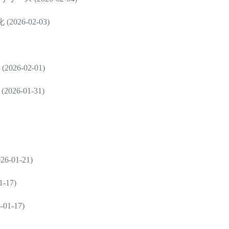
6-02-03)
6-02-01)
6-01-31)
01-21)
17)
-17)