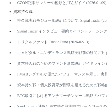
CZON記事サマリーの種類と用途ガイド (2026-01-09)
資本持久戦
持久戦実戦モジュール設計について: Signal Trader (2026
Signal Trader インタビュー要約とイベントソーシング設計
トリクルファンド Trickle Fund (2026-02-13)
キャピタル・エンデュランス戦略実戦前の疑問に対する回答 
資本持久戦のためのファンド形式設計ガイドライン (2026
FMABシグナルが優れたパフォーマンスを示し、実戦配備を準
資本持久戦：個人投資家が階級を超えるための戦略的フレーム
BTC取引におけるアンチマーチンゲール戦略のパフォーマンス
Sand Table（沙盤）資本持久戦実験フレームワークのリリー