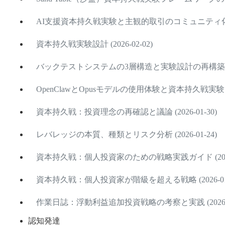
AI支援資本持久戦実験と主観的取引のコミュニティ化 (202
資本持久戦実験設計 (2026-02-02)
バックテストシステムの3層構造と実験設計の再構築 (202
OpenClawとOpusモデルの使用体験と資本持久戦実験 (202
資本持久戦：投資理念の再確認と議論 (2026-01-30)
レバレッジの本質、種類とリスク分析 (2026-01-24)
資本持久戦：個人投資家のための戦略実践ガイド (2026-
資本持久戦：個人投資家が階級を超える戦略 (2026-01-
作業日誌：浮動利益追加投資戦略の考察と実践 (2026-01
認知発達