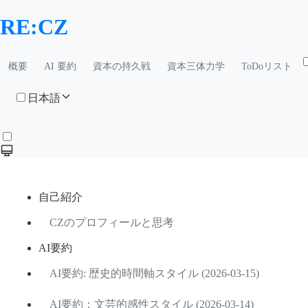
RE:CZ
概要
AI 要約
資本の持久戦
資本三体力学
ToDoリスト
日本語
自己紹介
CZのプロフィールと思考
AI要約
AI要約: 歴史的時間軸スタイル (2026-03-15)
AI要約：文芸的感性スタイル (2026-03-14)