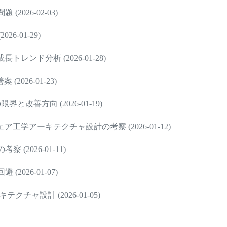
026-02-03)
-01-29)
ンド分析 (2026-01-28)
26-01-23)
改善方向 (2026-01-19)
学アーキテクチャ設計の考察 (2026-01-12)
2026-01-11)
026-01-07)
ャ設計 (2026-01-05)