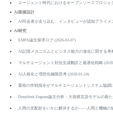
エージェント時代におけるオープンソースプロジェクト学習の
AI面接設計
AI司会者が走り込む、インタビューが認知アライメントエン
AI研究
EMPA論文探求ログ (2026-03-07)
AI記憶メカニズムとビジネス能力の進化に関する考察 (202
マルチエージェント対抗生成翻訳と最適化戦略 (2026-01
AI人格化と理想化極限思考 (2026-01-24)
粟裕の作戦指令がマルチエージェントシステム協調に与える示
DeepSeek Engram論文分析：大規模言語モデルの新たな記
人間の支配欲をいかに解決するか——人間と機械の協働にお