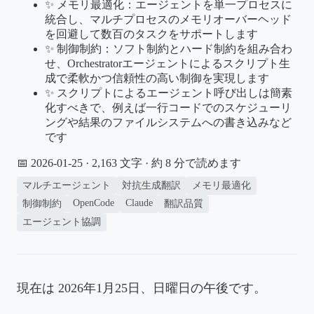
✨ メモリ最適化：エージェントを単一プロセスに
統合し、マルチプロセスのメモリオーバーヘッド
を回避して数百のタスクをサポートします
✨ 制御制約：ソフト制約とハード制約を組み合わ
せ、Orchestratorエージェントによるスクリプト生
成で柔軟かつ信頼性の高い制御を実現します
✨ スクリプトによるエージェント呼び出しは簡素
化すべきで、例えば一行コードでのスケジューリ
ングや結果のファイルシステムへの書き込みなど
です
📅 2026-01-25
· 2,163 文字 · 約 8 分で読めます
マルチエージェント
対抗生成翻訳
メモリ最適化
OpenCode
Claude
制御制約
翻訳品質
エージェント協調
現在は 2026年1月25日、日曜日の午後です。