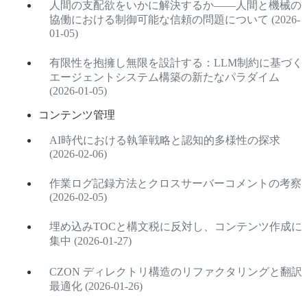
人間の支配欲をいかに解決するか——人間と機械の
協働における制御可能な信頼の問題について (2026-
01-05)
有限性を抱擁し無限を設計する：LLM制約に基づく
エージェントシステム構築の新たなパラダイム
(2026-01-05)
コンテンツ管理
AI時代における執筆戦略と認知的多様性の探求
(2026-02-06)
作業ログ記録方法とクロスサーバーコメントの考察
(2026-02-05)
埋め込みTOCと構文税に反対し、コンテンツ作成に
集中 (2026-01-27)
CZON ディレクトリ構造のリファクタリングと翻訳
最適化 (2026-01-26)