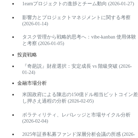
1earnプロジェクトの進捗とチーム動向 (2026-01-27)
影響力とプロジェクトマネジメントに関する考察
(2026-01-14)
タスク管理から戦略的思考へ：vibe-kanban 使用体験
と考察 (2026-01-05)
投資戦略
『奇葩説』財産選択：安定成長 vs 階級突破 (2026-
01-24)
金融市場分析
米国政府による陳志の150億ドル相当ビットコイン差
し押さえ過程の分析 (2026-02-05)
ボラティリティ、レバレッジと市場サイクル分析
(2026-02-04)
2025年証券私募ファンド深層分析会議の所感 (2026-