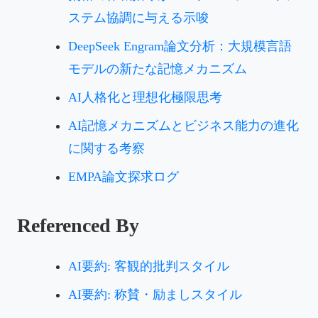
ステム協調に与える示唆
DeepSeek Engram論文分析：大規模言語
モデルの新たな記憶メカニズム
AI人格化と理想化極限思考
AI記憶メカニズムとビジネス能力の進化
に関する考察
EMPA論文探求ログ
Referenced By
AI要約: 客観的批判スタイル
AI要約: 称賛・励ましスタイル