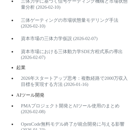
三体力学に基づく信号ゲーティング機構と市場状態
量分析 (2026-02-10)
三体ゲーティングの市場状態量モデリング手法
(2026-02-10)
資本市場の三体力学仮説 (2026-02-07)
資本市場における三体動力学SDE方程式系の導出
(2026-02-07)
起業
2026年スタートアップ思考：複数経路で2000万収入
目標を実現する方法 (2026-01-16)
AIツール開発
PMAプロジェクト開発とAIツール使用のまとめ
(2026-02-08)
OpenCode無料モデル終了が統合開発に与える影響
(2026-01-23)