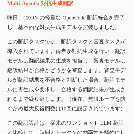
Multi-Agents: 対抗生成翻訳
昨日、CZON の軽量な OpenCode 翻訳統合を完了
し、基本的な対抗生成モデルを実装しました。
この翻訳タスクでは、翻訳タスクと審査タスクが
導入されています。両者が対抗生成を行い、翻訳
モデルは翻訳結果の生成を担当し、審査モデルは
翻訳結果が合格かどうかを審査します。審査モデ
ルが翻訳結果を不合格と判断した場合、翻訳モデ
ルに再生成を要求し、合格する翻訳結果が生成さ
れるまで繰り返します。（現在、無限ループを防
ぐため最大反復回数は10回に設定されています）
この翻訳設計は、従来のワンショット LLM 翻訳
と比較して、時間とトークンの効率性を犠牲にし