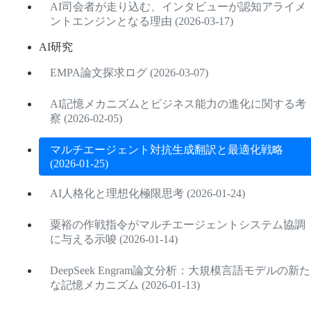
AI司会者が走り込む、インタビューが認知アライメ
ントエンジンとなる理由 (2026-03-17)
AI研究
EMPA論文探求ログ (2026-03-07)
AI記憶メカニズムとビジネス能力の進化に関する考
察 (2026-02-05)
マルチエージェント対抗生成翻訳と最適化戦略
(2026-01-25)
AI人格化と理想化極限思考 (2026-01-24)
粟裕の作戦指令がマルチエージェントシステム協調
に与える示唆 (2026-01-14)
DeepSeek Engram論文分析：大規模言語モデルの新た
な記憶メカニズム (2026-01-13)