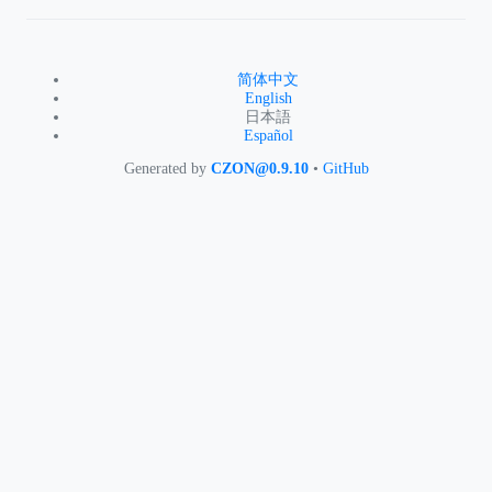
简体中文
English
日本語
Español
Generated by
CZON@0.9.10
•
GitHub