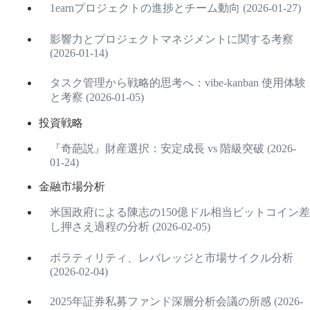
1earnプロジェクトの進捗とチーム動向 (2026-01-27)
影響力とプロジェクトマネジメントに関する考察
(2026-01-14)
タスク管理から戦略的思考へ：vibe-kanban 使用体験
と考察 (2026-01-05)
投資戦略
『奇葩説』財産選択：安定成長 vs 階級突破 (2026-
01-24)
金融市場分析
米国政府による陳志の150億ドル相当ビットコイン差
し押さえ過程の分析 (2026-02-05)
ボラティリティ、レバレッジと市場サイクル分析
(2026-02-04)
2025年証券私募ファンド深層分析会議の所感 (2026-