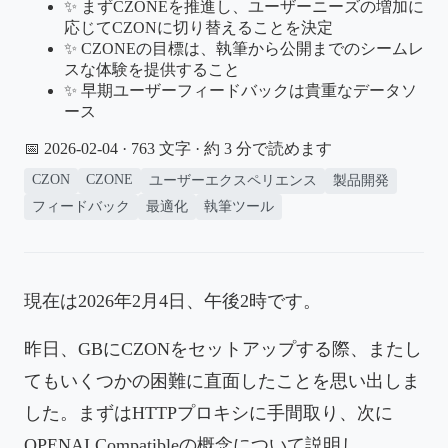
✨ まずCZONEを推進し、ユーザーニーズの増加に
応じてCZONに切り替えることを決定
✨ CZONEの目標は、執筆から公開までのシームレ
スな体験を提供すること
✨ 早期ユーザーフィードバックは貴重なデータソ
ース
📅 2026-02-04
· 763 文字 · 約 3 分で読めます
CZON
CZONE
ユーザーエクスペリエンス
製品開発
フィードバック
最適化
執筆ツール
現在は2026年2月4日、午後2時です。
昨日、GBにCZONをセットアップする際、またし
てもいくつかの困難に直面したことを思い出しま
した。まずはHTTPプロキシに手間取り、次に
OPENAI Compatibleの概念について説明し、