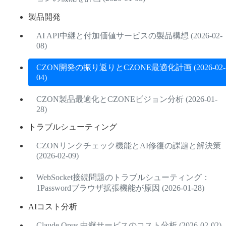
製品開発
AI API中継と付加価値サービスの製品構想 (2026-02-
08)
CZON開発の振り返りとCZONE最適化計画 (2026-02-
04)
CZON製品最適化とCZONEビジョン分析 (2026-01-
28)
トラブルシューティング
CZONリンクチェック機能とAI修復の課題と解決策
(2026-02-09)
WebSocket接続問題のトラブルシューティング：
1Passwordブラウザ拡張機能が原因 (2026-01-28)
AIコスト分析
Claude Opus 中継サービスのコスト分析 (2026-02-02)