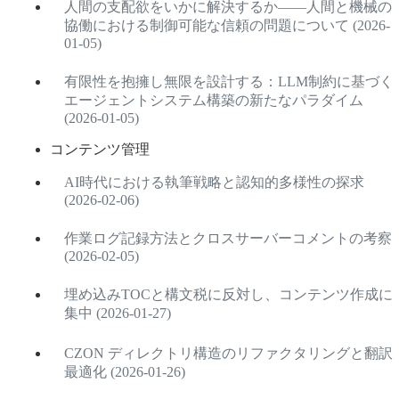
人間の支配欲をいかに解決するか——人間と機械の
協働における制御可能な信頼の問題について (2026-
01-05)
有限性を抱擁し無限を設計する：LLM制約に基づく
エージェントシステム構築の新たなパラダイム
(2026-01-05)
コンテンツ管理
AI時代における執筆戦略と認知的多様性の探求
(2026-02-06)
作業ログ記録方法とクロスサーバーコメントの考察
(2026-02-05)
埋め込みTOCと構文税に反対し、コンテンツ作成に
集中 (2026-01-27)
CZON ディレクトリ構造のリファクタリングと翻訳
最適化 (2026-01-26)