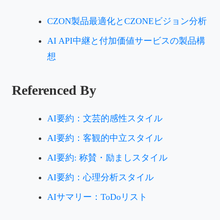
CZON製品最適化とCZONEビジョン分析
AI API中継と付加価値サービスの製品構
想
Referenced By
AI要約：文芸的感性スタイル
AI要約：客観的中立スタイル
AI要約: 称賛・励ましスタイル
AI要約：心理分析スタイル
AIサマリー：ToDoリスト