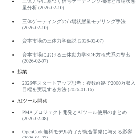
三体力学に基づく信号ゲーティング機構と市場状態
量分析 (2026-02-10)
三体ゲーティングの市場状態量モデリング手法
(2026-02-10)
資本市場の三体力学仮説 (2026-02-07)
資本市場における三体動力学SDE方程式系の導出
(2026-02-07)
起業
2026年スタートアップ思考：複数経路で2000万収入
目標を実現する方法 (2026-01-16)
AIツール開発
PMAプロジェクト開発とAIツール使用のまとめ
(2026-02-08)
OpenCode無料モデル終了が統合開発に与える影響
(2026-01-23)