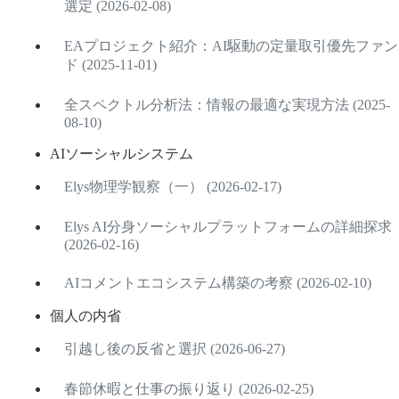
選定 (2026-02-08)
EAプロジェクト紹介：AI駆動の定量取引優先ファン
ド (2025-11-01)
全スペクトル分析法：情報の最適な実現方法 (2025-
08-10)
AIソーシャルシステム
Elys物理学観察（一） (2026-02-17)
Elys AI分身ソーシャルプラットフォームの詳細探求
(2026-02-16)
AIコメントエコシステム構築の考察 (2026-02-10)
個人の内省
引越し後の反省と選択 (2026-06-27)
春節休暇と仕事の振り返り (2026-02-25)