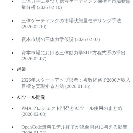
三体力学に基づく信号ゲーティング機構と市場状態
量分析 (2026-02-10)
三体ゲーティングの市場状態量モデリング手法
(2026-02-10)
資本市場の三体力学仮説 (2026-02-07)
資本市場における三体動力学SDE方程式系の導出
(2026-02-07)
起業
2026年スタートアップ思考：複数経路で2000万収入
目標を実現する方法 (2026-01-16)
AIツール開発
PMAプロジェクト開発とAIツール使用のまとめ
(2026-02-08)
OpenCode無料モデル終了が統合開発に与える影響
(2026-01-23)