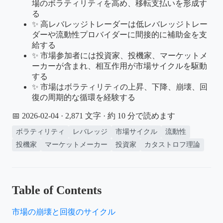
場のボラティリティを高め、移転支払いを形成す
る
✨ 高レバレッジトレーダーは低レバレッジトレー
ダーや流動性プロバイダーに間接的に補助金を支
給する
✨ 市場参加者には投資家、投機家、マーケットメ
ーカーが含まれ、相互作用が市場サイクルを駆動
する
✨ 市場はボラティリティの上昇、下降、崩壊、回
復の周期的な循環を経験する
📅 2026-02-04
· 2,871 文字 · 約 10 分で読めます
ボラティリティ
レバレッジ
市場サイクル
流動性
投機家
マーケットメーカー
投資家
カタストロフ理論
Table of Contents
市場の崩壊と回復のサイクル