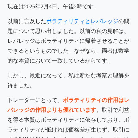
現在は2026年2月4日、午後2時です。
以前に言及した
ボラティリティとレバレッジ
の問
題について思い出しました。以前の私の見解は、
レバレッジはボラティリティに帰着させることが
できるというものでした。なぜなら、両者は数学
的な本質において一致しているからです。
しかし、最近になって、私は新たな考察と理解を
得ました。
トレーダーにとって、
ボラティリティの作用はレ
バレッジの作用よりも優れています
。取引で利益
を得る本質はボラティリティに依存しており、ボ
ラティリティが低ければ価格差が生じず、取引に