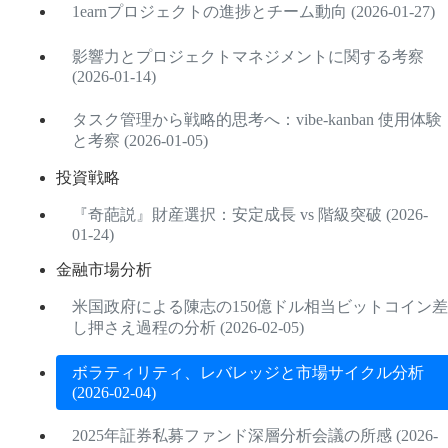
1earnプロジェクトの進捗とチーム動向 (2026-01-27)
影響力とプロジェクトマネジメントに関する考察
(2026-01-14)
タスク管理から戦略的思考へ：vibe-kanban 使用体験
と考察 (2026-01-05)
投資戦略
『奇葩説』財産選択：安定成長 vs 階級突破 (2026-
01-24)
金融市場分析
米国政府による陳志の150億ドル相当ビットコイン差
し押さえ過程の分析 (2026-02-05)
ボラティリティ、レバレッジと市場サイクル分析
(2026-02-04)
2025年証券私募ファンド深層分析会議の所感 (2026-