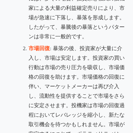
家による大量の利益確定売りにより、市
場が急速に下落し、暴落を形成します。
したがって、暴騰後の暴落というパター
ンは非常に一般的です。
市場回復
: 暴落の後、投資家が大量に介
入し、市場は安定します。投資家の買い
行動は市場の売り圧力を吸収し、市場価
格の回復を助けます。市場価格の回復に
伴い、マーケットメーカーは再び介入
し、流動性を提供することで市場をさら
に安定させます。投機家は市場の回復過
程においてレバレッジを縮小し、新たな
取引機会を待つかもしれません。市場が