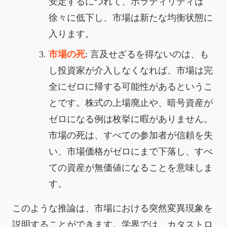
安定するにつれて、ボラティリティは
徐々に低下し、市場は新たな均衡状態に
入ります。
市場の死
: 言及せざるを得ないのは、も
し投資家が介入しなくなれば、市場は完
全にゼロに帰する可能性があるというこ
とです。株式の上場廃止や、暗号資産が
ゼロになる例は枚挙に暇がありません。
市場の死は、すべての参加者が信頼を失
い、市場価格がゼロにまで下落し、すべ
ての資産が無価値になることを意味しま
す。
このような推論は、市場における突然変異現象を
説明することができます。学界では、カタストロ