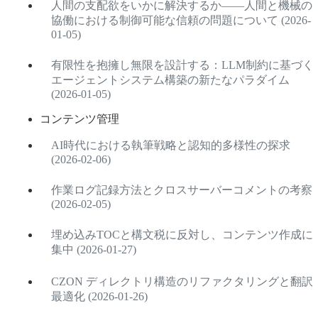
人間の支配欲をいかに解決するか——人間と機械の
協働における制御可能な信頼の問題について (2026-
01-05)
有限性を抱擁し無限を設計する：LLM制約に基づく
エージェントシステム構築の新たなパラダイム
(2026-01-05)
コンテンツ管理
AI時代における執筆戦略と認知的多様性の探求
(2026-02-06)
作業ログ記録方法とクロスサーバーコメントの考察
(2026-02-05)
埋め込みTOCと構文税に反対し、コンテンツ作成に
集中 (2026-01-27)
CZON ディレクトリ構造のリファクタリングと翻訳
最適化 (2026-01-26)