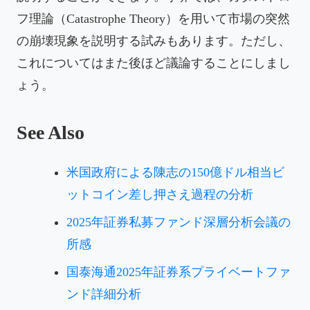
フ理論（Catastrophe Theory）を用いて市場の突然
の崩壊現象を説明する試みもあります。ただし、
これについてはまた後ほど議論することにしまし
ょう。
See Also
米国政府による陳志の150億ドル相当ビ
ットコイン差し押さえ過程の分析
2025年証券私募ファンド深層分析会議の
所感
国泰海通2025年証券系プライベートファ
ンド詳細分析