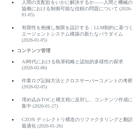
人間の支配欲をいかに解決するか——人間と機械の
協働における制御可能な信頼の問題について (2026-
01-05)
有限性を抱擁し無限を設計する：LLM制約に基づく
エージェントシステム構築の新たなパラダイム
(2026-01-05)
コンテンツ管理
AI時代における執筆戦略と認知的多様性の探求
(2026-02-06)
作業ログ記録方法とクロスサーバーコメントの考察
(2026-02-05)
埋め込みTOCと構文税に反対し、コンテンツ作成に
集中 (2026-01-27)
CZON ディレクトリ構造のリファクタリングと翻訳
最適化 (2026-01-26)