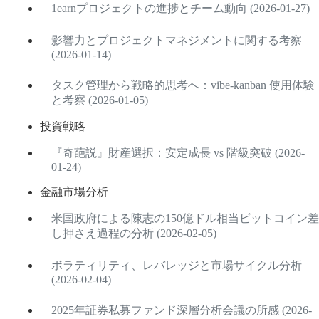
1earnプロジェクトの進捗とチーム動向 (2026-01-27)
影響力とプロジェクトマネジメントに関する考察
(2026-01-14)
タスク管理から戦略的思考へ：vibe-kanban 使用体験
と考察 (2026-01-05)
投資戦略
『奇葩説』財産選択：安定成長 vs 階級突破 (2026-
01-24)
金融市場分析
米国政府による陳志の150億ドル相当ビットコイン差
し押さえ過程の分析 (2026-02-05)
ボラティリティ、レバレッジと市場サイクル分析
(2026-02-04)
2025年証券私募ファンド深層分析会議の所感 (2026-