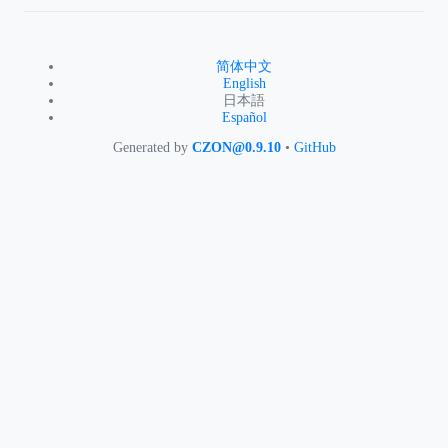
简体中文
English
日本語
Español
Generated by
CZON@0.9.10
•
GitHub