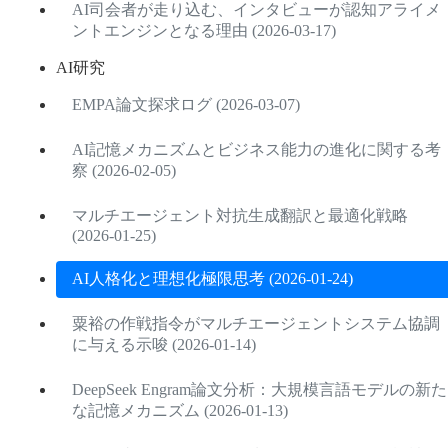
AI司会者が走り込む、インタビューが認知アライメ
ントエンジンとなる理由 (2026-03-17)
AI研究
EMPA論文探求ログ (2026-03-07)
AI記憶メカニズムとビジネス能力の進化に関する考
察 (2026-02-05)
マルチエージェント対抗生成翻訳と最適化戦略
(2026-01-25)
AI人格化と理想化極限思考 (2026-01-24)
粟裕の作戦指令がマルチエージェントシステム協調
に与える示唆 (2026-01-14)
DeepSeek Engram論文分析：大規模言語モデルの新た
な記憶メカニズム (2026-01-13)