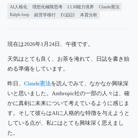
AI人格化
理想化極限思考
LLM能力境界
Claude憲法
Ralph-loop
経営学移行
EQ設計
本質分析
現在は2026年1月24日、午後です。
天気はとても良く、お茶を淹れて、日誌を書き始
める準備をしています。
昨日、
Claude憲法
を読んでみて、なかなか興味深
いと思いました。Anthropic社の一部の人々は、確
かに真剣に未来について考えているように感じま
す。そして彼らはAIに人格的な特徴を与えようと
している点が、私にはとても興味深く思えまし
た。