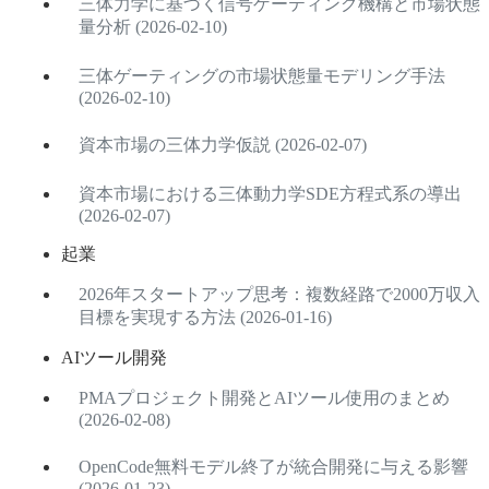
三体力学に基づく信号ゲーティング機構と市場状態
量分析 (2026-02-10)
三体ゲーティングの市場状態量モデリング手法
(2026-02-10)
資本市場の三体力学仮説 (2026-02-07)
資本市場における三体動力学SDE方程式系の導出
(2026-02-07)
起業
2026年スタートアップ思考：複数経路で2000万収入
目標を実現する方法 (2026-01-16)
AIツール開発
PMAプロジェクト開発とAIツール使用のまとめ
(2026-02-08)
OpenCode無料モデル終了が統合開発に与える影響
(2026-01-23)