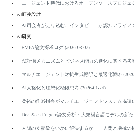
エージェント時代におけるオープンソースプロジェクト学習の
AI面接設計
AI司会者が走り込む、インタビューが認知アライメントエン
AI研究
EMPA論文探求ログ (2026-03-07)
AI記憶メカニズムとビジネス能力の進化に関する考察 (202
マルチエージェント対抗生成翻訳と最適化戦略 (2026-01
AI人格化と理想化極限思考 (2026-01-24)
粟裕の作戦指令がマルチエージェントシステム協調に与える示
DeepSeek Engram論文分析：大規模言語モデルの新たな記
人間の支配欲をいかに解決するか——人間と機械の協働にお