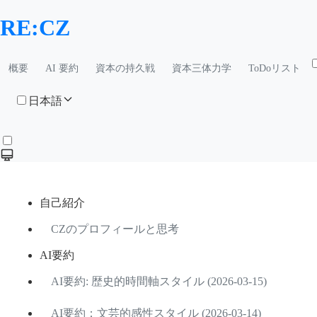
RE:CZ
概要
AI 要約
資本の持久戦
資本三体力学
ToDoリスト
日本語
自己紹介
CZのプロフィールと思考
AI要約
AI要約: 歴史的時間軸スタイル (2026-03-15)
AI要約：文芸的感性スタイル (2026-03-14)