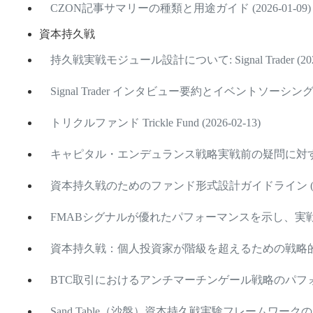
CZON記事サマリーの種類と用途ガイド (2026-01-09)
資本持久戦
持久戦実戦モジュール設計について: Signal Trader (2026
Signal Trader インタビュー要約とイベントソーシング設計
トリクルファンド Trickle Fund (2026-02-13)
キャピタル・エンデュランス戦略実戦前の疑問に対する回答 
資本持久戦のためのファンド形式設計ガイドライン (2026
FMABシグナルが優れたパフォーマンスを示し、実戦配備を準
資本持久戦：個人投資家が階級を超えるための戦略的フレーム
BTC取引におけるアンチマーチンゲール戦略のパフォーマンス
Sand Table（沙盤）資本持久戦実験フレームワークのリリー