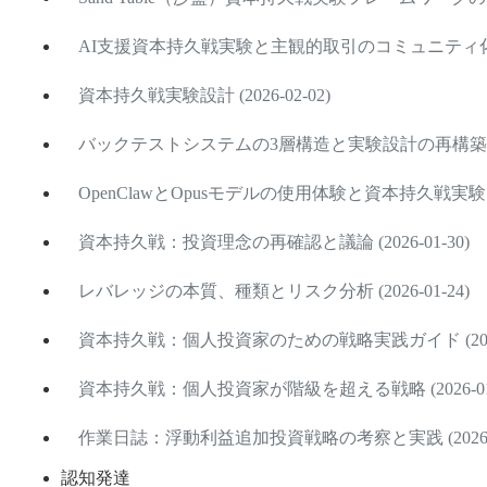
AI支援資本持久戦実験と主観的取引のコミュニティ化 (202
資本持久戦実験設計 (2026-02-02)
バックテストシステムの3層構造と実験設計の再構築 (202
OpenClawとOpusモデルの使用体験と資本持久戦実験 (202
資本持久戦：投資理念の再確認と議論 (2026-01-30)
レバレッジの本質、種類とリスク分析 (2026-01-24)
資本持久戦：個人投資家のための戦略実践ガイド (2026-
資本持久戦：個人投資家が階級を超える戦略 (2026-01-
作業日誌：浮動利益追加投資戦略の考察と実践 (2026-01
認知発達