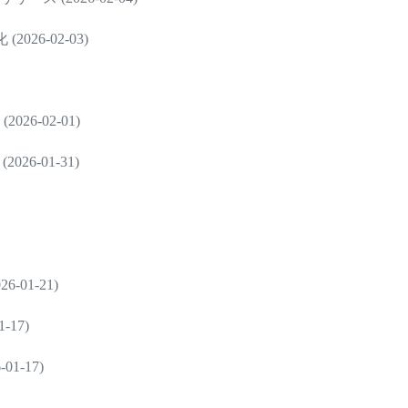
6-02-03)
6-02-01)
6-01-31)
01-21)
17)
-17)