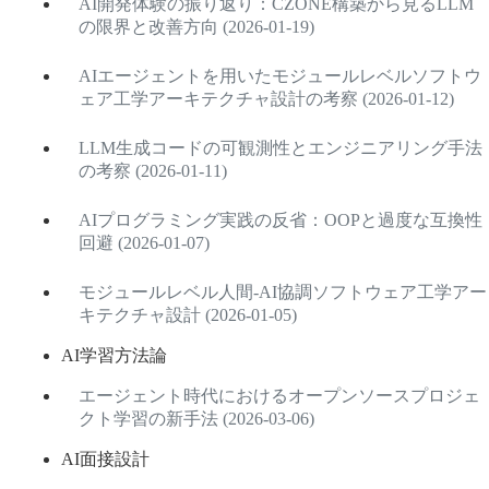
AI開発体験の振り返り：CZONE構築から見るLLM
の限界と改善方向 (2026-01-19)
AIエージェントを用いたモジュールレベルソフトウ
ェア工学アーキテクチャ設計の考察 (2026-01-12)
LLM生成コードの可観測性とエンジニアリング手法
の考察 (2026-01-11)
AIプログラミング実践の反省：OOPと過度な互換性
回避 (2026-01-07)
モジュールレベル人間-AI協調ソフトウェア工学アー
キテクチャ設計 (2026-01-05)
AI学習方法論
エージェント時代におけるオープンソースプロジェ
クト学習の新手法 (2026-03-06)
AI面接設計