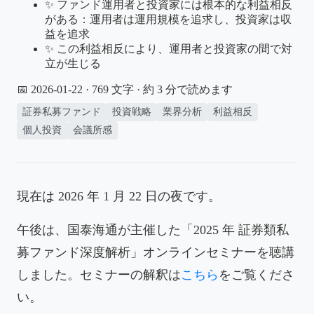
✨ ファンド運用者と投資家には根本的な利益相反
がある：運用者は運用規模を追求し、投資家は収
益を追求
✨ この利益相反により、運用者と投資家の間で対
立が生じる
📅 2026-01-22
· 769 文字 · 約 3 分で読めます
証券私募ファンド
投資戦略
業界分析
利益相反
個人投資
会議所感
現在は 2026 年 1 月 22 日の夜です。
午後は、国泰海通が主催した「2025 年 証券類私
募ファンド深度解析」オンラインセミナーを聴講
しました。セミナーの解釈は
こちら
をご覧くださ
い。