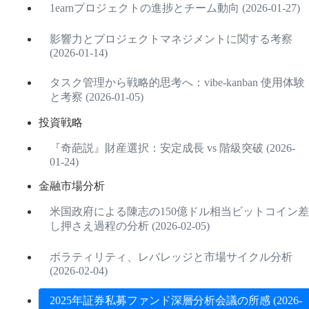
1earnプロジェクトの進捗とチーム動向 (2026-01-27)
影響力とプロジェクトマネジメントに関する考察
(2026-01-14)
タスク管理から戦略的思考へ：vibe-kanban 使用体験
と考察 (2026-01-05)
投資戦略
『奇葩説』財産選択：安定成長 vs 階級突破 (2026-
01-24)
金融市場分析
米国政府による陳志の150億ドル相当ビットコイン差
し押さえ過程の分析 (2026-02-05)
ボラティリティ、レバレッジと市場サイクル分析
(2026-02-04)
2025年証券私募ファンド深層分析会議の所感 (2026-