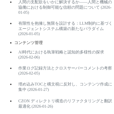
人間の支配欲をいかに解決するか——人間と機械の
協働における制御可能な信頼の問題について (2026-
01-05)
有限性を抱擁し無限を設計する：LLM制約に基づく
エージェントシステム構築の新たなパラダイム
(2026-01-05)
コンテンツ管理
AI時代における執筆戦略と認知的多様性の探求
(2026-02-06)
作業ログ記録方法とクロスサーバーコメントの考察
(2026-02-05)
埋め込みTOCと構文税に反対し、コンテンツ作成に
集中 (2026-01-27)
CZON ディレクトリ構造のリファクタリングと翻訳
最適化 (2026-01-26)