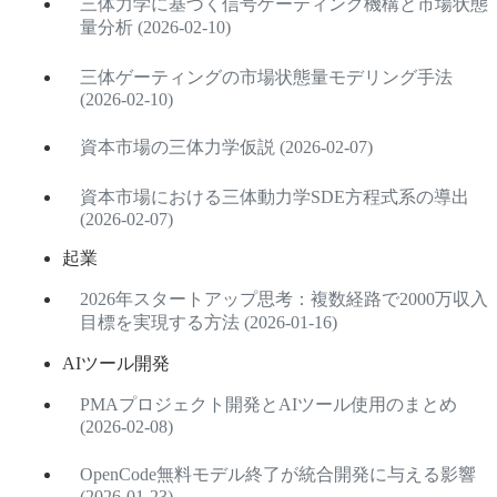
三体力学に基づく信号ゲーティング機構と市場状態
量分析 (2026-02-10)
三体ゲーティングの市場状態量モデリング手法
(2026-02-10)
資本市場の三体力学仮説 (2026-02-07)
資本市場における三体動力学SDE方程式系の導出
(2026-02-07)
起業
2026年スタートアップ思考：複数経路で2000万収入
目標を実現する方法 (2026-01-16)
AIツール開発
PMAプロジェクト開発とAIツール使用のまとめ
(2026-02-08)
OpenCode無料モデル終了が統合開発に与える影響
(2026-01-23)