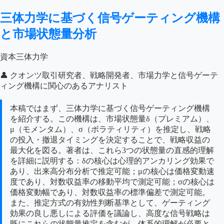
三体力学に基づく信号ゲーティング機構
と市場状態量分析
資本三体力学
👤 クオンツ取引研究者、戦略開発者、市場力学と信号ゲーテ
ィング機構に関心のあるアナリスト
本稿ではまず、三体力学に基づく信号ゲーティング機構
を紹介する。この機構は、市場状態量δ（プレミアム）、
μ（モメンタム）、σ（ボラティリティ）を推定し、戦略
の投入・撤退タイミングを決定することで、戦略収益の
最大化を図る。著者は、これら3つの状態量の直感的理解
を詳細に説明する：δの核心は心理的アンカリング効果で
あり、出来高分布分析で推定可能；μの核心は価格変動速
度であり、対数収益率の移動平均で測定可能；σの核心は
価格変動幅であり、対数収益率の標準偏差で測定可能。
また、推定方式の有効性判断基準として、ゲーティング
効果の良し悪しによる評価を議論し、高度な信号戦略は
既にこれらの状態量推定を含むが、体系的理解が必要と