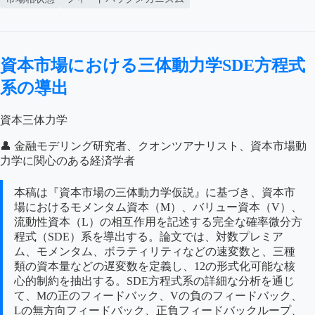
資本市場における三体動力学SDE方程式
系の導出
資本三体力学
👤 金融モデリング研究者、クオンツアナリスト、資本市場動
力学に関心のある経済学者
本稿は『資本市場の三体動力学仮説』に基づき、資本市
場におけるモメンタム資本（M）、バリュー資本（V）、
流動性資本（L）の相互作用を記述する完全な確率微分方
程式（SDE）系を導出する。論文では、対数プレミア
ム、モメンタム、ボラティリティなどの速変数と、三種
類の資本量などの遅変数を定義し、12の形式化可能な核
心的制約を抽出する。SDE方程式系の詳細な分析を通じ
て、Mの正のフィードバック、Vの負のフィードバック、
Lの無方向フィードバック、正負フィードバックループ、