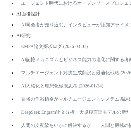
エージェント時代におけるオープンソースプロジェクト学習の
AI面接設計
AI司会者が走り込む、インタビューが認知アライメントエン
AI研究
EMPA論文探求ログ (2026-03-07)
AI記憶メカニズムとビジネス能力の進化に関する考察 (202
マルチエージェント対抗生成翻訳と最適化戦略 (2026-01
AI人格化と理想化極限思考 (2026-01-24)
粟裕の作戦指令がマルチエージェントシステム協調に与える示
DeepSeek Engram論文分析：大規模言語モデルの新たな記
人間の支配欲をいかに解決するか——人間と機械の協働にお