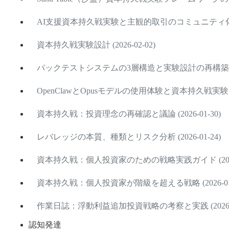
AI支援資本持久戦実験と主観的取引のコミュニティ化 (202
資本持久戦実験設計 (2026-02-02)
バックテストシステムの3層構造と実験設計の再構築 (202
OpenClawとOpusモデルの使用体験と資本持久戦実験 (202
資本持久戦：投資理念の再確認と議論 (2026-01-30)
レバレッジの本質、種類とリスク分析 (2026-01-24)
資本持久戦：個人投資家のための戦略実践ガイド (2026-
資本持久戦：個人投資家が階級を超える戦略 (2026-01-
作業日誌：浮動利益追加投資戦略の考察と実践 (2026-01
認知発達