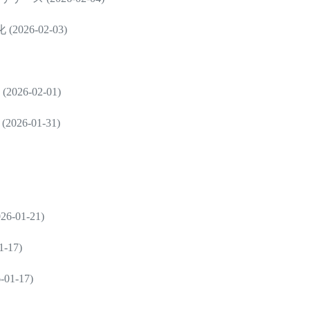
6-02-03)
6-02-01)
6-01-31)
01-21)
17)
-17)