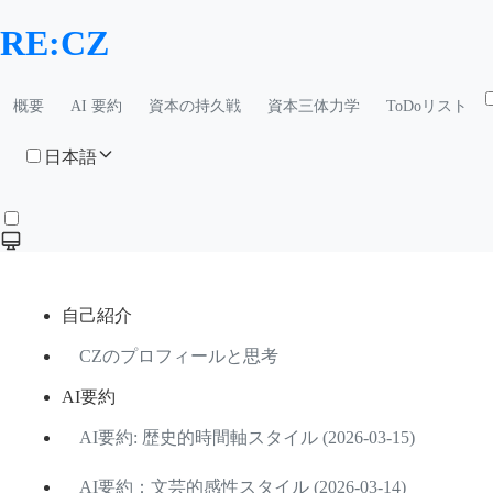
RE:CZ
概要
AI 要約
資本の持久戦
資本三体力学
ToDoリスト
日本語
自己紹介
CZのプロフィールと思考
AI要約
AI要約: 歴史的時間軸スタイル (2026-03-15)
AI要約：文芸的感性スタイル (2026-03-14)