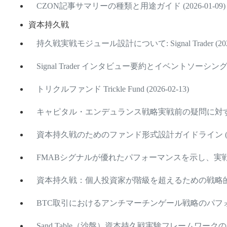
CZON記事サマリーの種類と用途ガイド (2026-01-09)
資本持久戦
持久戦実戦モジュール設計について: Signal Trader (2026
Signal Trader インタビュー要約とイベントソーシング設計
トリクルファンド Trickle Fund (2026-02-13)
キャピタル・エンデュランス戦略実戦前の疑問に対する回答 
資本持久戦のためのファンド形式設計ガイドライン (2026
FMABシグナルが優れたパフォーマンスを示し、実戦配備を準
資本持久戦：個人投資家が階級を超えるための戦略的フレーム
BTC取引におけるアンチマーチンゲール戦略のパフォーマンス
Sand Table（沙盤）資本持久戦実験フレームワークのリリー