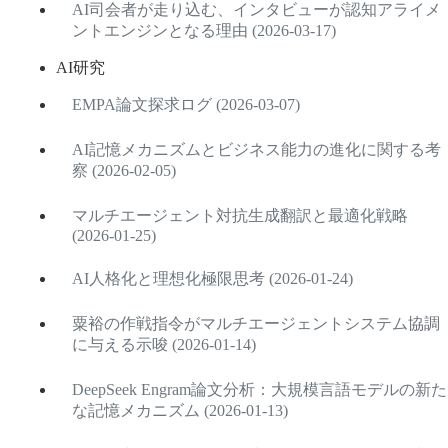
AI司会者が走り込む、インタビューが認知アライメ
ントエンジンとなる理由 (2026-03-17)
AI研究
EMPA論文探求ログ (2026-03-07)
AI記憶メカニズムとビジネス能力の進化に関する考
察 (2026-02-05)
マルチエージェント対抗生成翻訳と最適化戦略
(2026-01-25)
AI人格化と理想化極限思考 (2026-01-24)
粟裕の作戦指令がマルチエージェントシステム協調
に与える示唆 (2026-01-14)
DeepSeek Engram論文分析：大規模言語モデルの新た
な記憶メカニズム (2026-01-13)