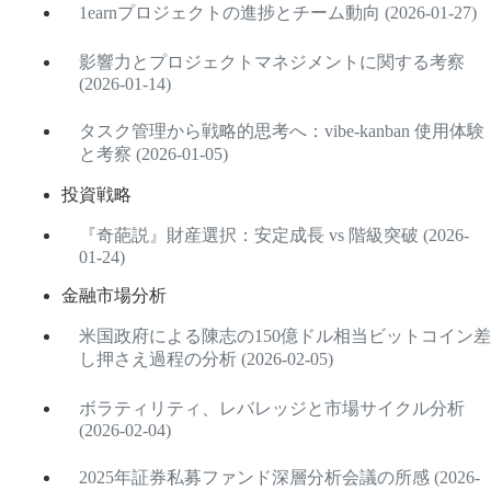
1earnプロジェクトの進捗とチーム動向 (2026-01-27)
影響力とプロジェクトマネジメントに関する考察
(2026-01-14)
タスク管理から戦略的思考へ：vibe-kanban 使用体験
と考察 (2026-01-05)
投資戦略
『奇葩説』財産選択：安定成長 vs 階級突破 (2026-
01-24)
金融市場分析
米国政府による陳志の150億ドル相当ビットコイン差
し押さえ過程の分析 (2026-02-05)
ボラティリティ、レバレッジと市場サイクル分析
(2026-02-04)
2025年証券私募ファンド深層分析会議の所感 (2026-