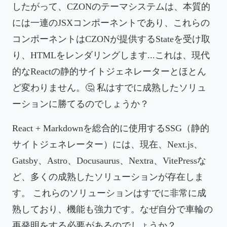
したがって、CZONのテーマシステムは、本質的
には一連のJSXコンポーネントであり、これらの
コンポーネントはCZONが提供するStateを受け取
り、HTMLをレンダリングします...これは、現代
的なReactの静的サイトジェネレーターとほとん
ど変わりません。🤔 私はすでに成熟したソリュ
ーションに勝てるのでしょうか？
React + Markdownを総合的に使用するSSG（静的
サイトジェネレーター）には、現在、Next.js、
Gatsby、Astro、Docusaurus、Nextra、VitePressな
ど、多くの成熟したソリューションが存在しま
す。 これらのソリューションはすでに非常に成
熟しており、機能も強力です。なぜ自分で車輪の
再発明をする必要があるのでしょうか？