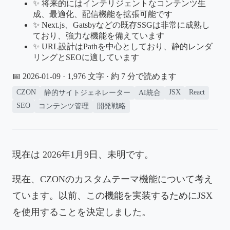
✨ 将来的にはインテリジェントなコンテンツ生
成、最適化、配信機能を拡張可能です
✨ Next.js、Gatsbyなどの既存SSGは非常に成熟し
ており、強力な機能を備えています
✨ URL設計はPathを中心としており、静的レンダ
リングとSEOに適しています
📅 2026-01-09
· 1,976 文字 · 約 7 分で読めます
CZON
JSX
React
静的サイトジェネレーター
AI統合
SEO
コンテンツ管理
開発戦略
現在は 2026年1月9日、未明です。
現在、CZONのカスタムテーマ機能について考え
ています。以前、この機能を実装するためにJSX
を使用することを決定しました。