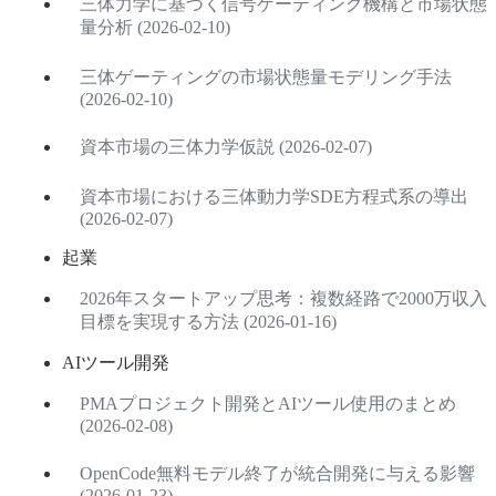
三体力学に基づく信号ゲーティング機構と市場状態
量分析 (2026-02-10)
三体ゲーティングの市場状態量モデリング手法
(2026-02-10)
資本市場の三体力学仮説 (2026-02-07)
資本市場における三体動力学SDE方程式系の導出
(2026-02-07)
起業
2026年スタートアップ思考：複数経路で2000万収入
目標を実現する方法 (2026-01-16)
AIツール開発
PMAプロジェクト開発とAIツール使用のまとめ
(2026-02-08)
OpenCode無料モデル終了が統合開発に与える影響
(2026-01-23)