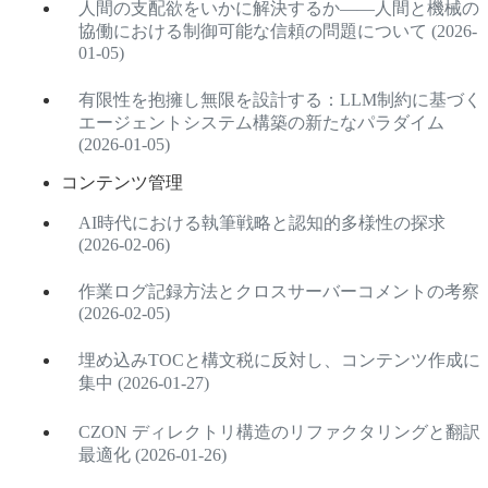
人間の支配欲をいかに解決するか——人間と機械の
協働における制御可能な信頼の問題について (2026-
01-05)
有限性を抱擁し無限を設計する：LLM制約に基づく
エージェントシステム構築の新たなパラダイム
(2026-01-05)
コンテンツ管理
AI時代における執筆戦略と認知的多様性の探求
(2026-02-06)
作業ログ記録方法とクロスサーバーコメントの考察
(2026-02-05)
埋め込みTOCと構文税に反対し、コンテンツ作成に
集中 (2026-01-27)
CZON ディレクトリ構造のリファクタリングと翻訳
最適化 (2026-01-26)