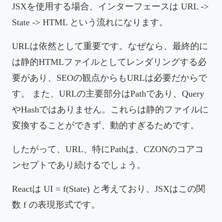
JSXを使用する場合、インターフェースは URL ->
State -> HTML という流れになります。
URLは依然として重要です。なぜなら、最終的に
は静的HTMLファイルとしてレンダリングする必
要があり、SEOの観点からもURLは必要だからで
す。 また、URLの主要部分はPathであり、Query
やHashではありません。これらは静的ファイルに
変換することができず、動的すぎるためです。
したがって、URL、特にPathは、CZONのコアコ
ンセプトであり続けるでしょう。
Reactは UI = f(State) と考えており、JSXはこの関
数 f の表現形式です。