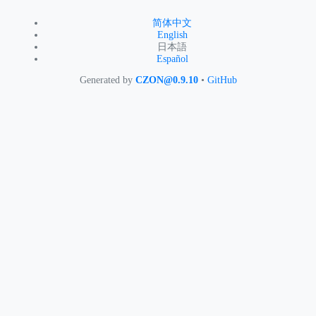
简体中文
English
日本語
Español
Generated by
CZON@0.9.10
•
GitHub