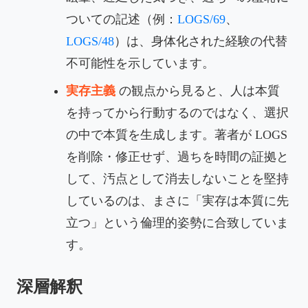
ついての記述（例：
LOGS/69
、
LOGS/48
）は、身体化された経験の代替
不可能性を示しています。
実存主義
の観点から見ると、人は本質
を持ってから行動するのではなく、選択
の中で本質を生成します。著者が LOGS
を削除・修正せず、過ちを時間の証拠と
して、汚点として消去しないことを堅持
しているのは、まさに「実存は本質に先
立つ」という倫理的姿勢に合致していま
す。
深層解釈