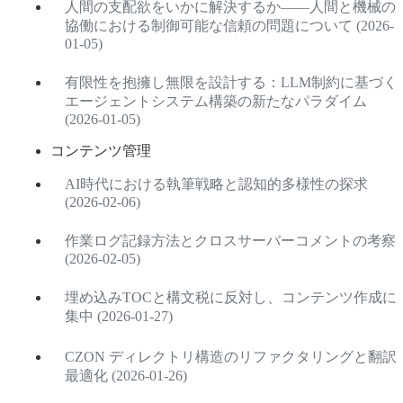
人間の支配欲をいかに解決するか——人間と機械の
協働における制御可能な信頼の問題について (2026-
01-05)
有限性を抱擁し無限を設計する：LLM制約に基づく
エージェントシステム構築の新たなパラダイム
(2026-01-05)
コンテンツ管理
AI時代における執筆戦略と認知的多様性の探求
(2026-02-06)
作業ログ記録方法とクロスサーバーコメントの考察
(2026-02-05)
埋め込みTOCと構文税に反対し、コンテンツ作成に
集中 (2026-01-27)
CZON ディレクトリ構造のリファクタリングと翻訳
最適化 (2026-01-26)