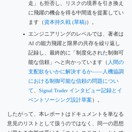
走」も拒否し、リスクの境界を引き換え
に飛躍の機会を得る中間道を提案してい
ます（
資本持久戦 (草稿)
）。
エンジニアリングのレベルでは、著者は
AI の能力飛躍と限界の共存を繰り返し
記録し、最終的に「制度化された制御可
能な信頼」へと向かっています（
人間の
支配欲をいかに解決するか——人機協調
における制御可能な信頼の問題につい
て
、
Signal Trader インタビュー記録とイ
ベントソーシング設計草案
）。
したがって、本レポートはドキュメントを単なる
意見のリストとして扱うのではなく、同一の思想