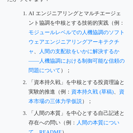
AI エンジニアリングとマルチエージェ
ント協調を中核とする技術的実践（例：
モジュールレベルでの人機協調のソフト
ウェアエンジニアリングアーキテクチ
ャ
、
人間の支配欲をいかに解決するか
——人機協調における制御可能な信頼の
問題について
）；
「資本持久戦」を中核とする投資理論と
実験的推進（例：
資本持久戦 (草稿)
、
資
本市場の三体力学仮説
）；
「人間の本質」を中心とする自己記述と
存在への問い（例：
人間の本質につい
て
、
README
）。