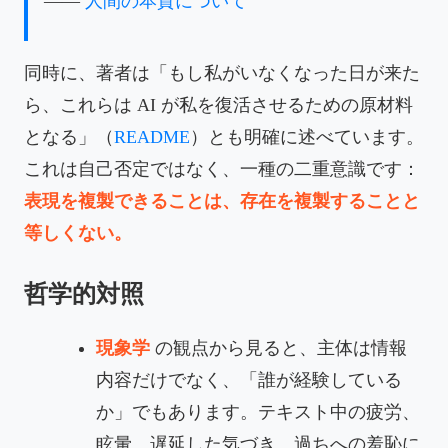
——
人間の本質について
同時に、著者は「もし私がいなくなった日が来た
ら、これらは AI が私を復活させるための原材料
となる」（
README
）とも明確に述べています。
これは自己否定ではなく、一種の二重意識です：
表現を複製できることは、存在を複製することと
等しくない。
哲学的対照
現象学
の観点から見ると、主体は情報
内容だけでなく、「誰が経験している
か」でもあります。テキスト中の疲労、
眩暈、遅延した気づき、過ちへの羞恥に