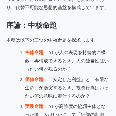
り、代替不可能な思想的基盤を構成しています。
序論：中核命題
本稿は以下の三つの中核命題を探求します：
主体命題
：AI が人の表現を持続的に模
倣・再構成できるとき、人の独自性はい
ったい何が残るのか？
価値命題
：「安定した利益」と「有限な
生命」が衝突するとき、投資行為はいっ
たい何の意味に奉仕するのか？
実践命題
：AI が高強度の協調主体とな
った後、人はいかにして「細部の制御