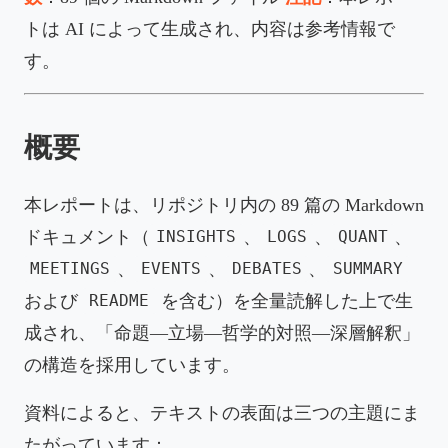
トは AI によって生成され、内容は参考情報で
す。
概要
本レポートは、リポジトリ内の 89 篇の Markdown
ドキュメント（
、
、
、
INSIGHTS
LOGS
QUANT
、
、
、
MEETINGS
EVENTS
DEBATES
SUMMARY
および
を含む）を全量読解した上で生
README
成され、「命題—立場—哲学的対照—深層解釈」
の構造を採用しています。
資料によると、テキストの表面は三つの主題にま
たがっています：