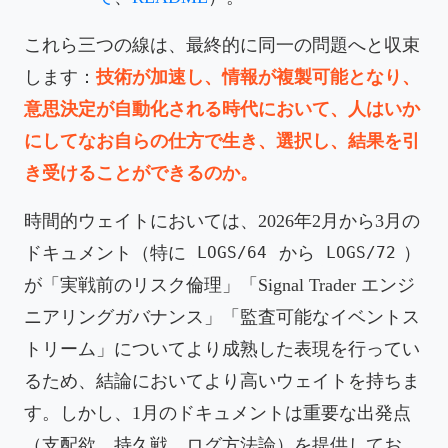
これら三つの線は、最終的に同一の問題へと収束
します：
技術が加速し、情報が複製可能となり、
意思決定が自動化される時代において、人はいか
にしてなお自らの仕方で生き、選択し、結果を引
き受けることができるのか。
時間的ウェイトにおいては、2026年2月から3月の
ドキュメント（特に
から
）
LOGS/64
LOGS/72
が「実戦前のリスク倫理」「Signal Trader エンジ
ニアリングガバナンス」「監査可能なイベントス
トリーム」についてより成熟した表現を行ってい
るため、結論においてより高いウェイトを持ちま
す。しかし、1月のドキュメントは重要な出発点
（支配欲、持久戦、ログ方法論）を提供してお