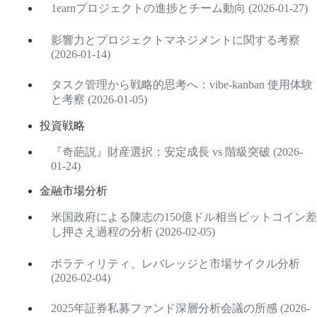
1earnプロジェクトの進捗とチーム動向 (2026-01-27)
影響力とプロジェクトマネジメントに関する考察
(2026-01-14)
タスク管理から戦略的思考へ：vibe-kanban 使用体験
と考察 (2026-01-05)
投資戦略
『奇葩説』財産選択：安定成長 vs 階級突破 (2026-
01-24)
金融市場分析
米国政府による陳志の150億ドル相当ビットコイン差
し押さえ過程の分析 (2026-02-05)
ボラティリティ、レバレッジと市場サイクル分析
(2026-02-04)
2025年証券私募ファンド深層分析会議の所感 (2026-