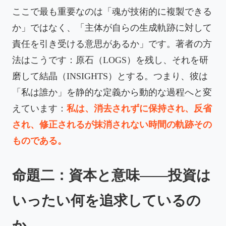
ここで最も重要なのは「魂が技術的に複製できる
か」ではなく、「主体が自らの生成軌跡に対して
責任を引き受ける意思があるか」です。著者の方
法はこうです：原石（LOGS）を残し、それを研
磨して結晶（INSIGHTS）とする。つまり、彼は
「私は誰か」を静的な定義から動的な過程へと変
えています：
私は、消去されずに保持され、反省
され、修正されるが抹消されない時間の軌跡その
ものである。
命題二：資本と意味——投資は
いったい何を追求しているの
か