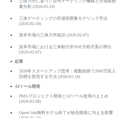
三体力学に基づく信号ゲーティング機構と市場状態
量分析 (2026-02-10)
三体ゲーティングの市場状態量モデリング手法
(2026-02-10)
資本市場の三体力学仮説 (2026-02-07)
資本市場における三体動力学SDE方程式系の導出
(2026-02-07)
起業
2026年スタートアップ思考：複数経路で2000万収入
目標を実現する方法 (2026-01-16)
AIツール開発
PMAプロジェクト開発とAIツール使用のまとめ
(2026-02-08)
OpenCode無料モデル終了が統合開発に与える影響
(2026-01-23)