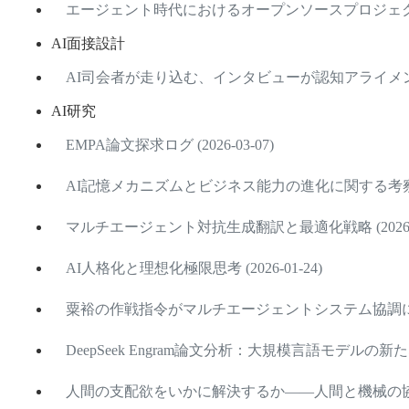
エージェント時代におけるオープンソースプロジェクト学習の
AI面接設計
AI司会者が走り込む、インタビューが認知アライメントエン
AI研究
EMPA論文探求ログ (2026-03-07)
AI記憶メカニズムとビジネス能力の進化に関する考察 (202
マルチエージェント対抗生成翻訳と最適化戦略 (2026-01
AI人格化と理想化極限思考 (2026-01-24)
粟裕の作戦指令がマルチエージェントシステム協調に与える示
DeepSeek Engram論文分析：大規模言語モデルの新たな記
人間の支配欲をいかに解決するか——人間と機械の協働にお