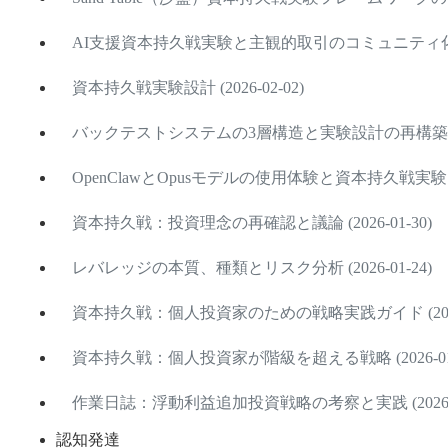
AI支援資本持久戦実験と主観的取引のコミュニティ化 (202
資本持久戦実験設計 (2026-02-02)
バックテストシステムの3層構造と実験設計の再構築 (202
OpenClawとOpusモデルの使用体験と資本持久戦実験 (202
資本持久戦：投資理念の再確認と議論 (2026-01-30)
レバレッジの本質、種類とリスク分析 (2026-01-24)
資本持久戦：個人投資家のための戦略実践ガイド (2026-
資本持久戦：個人投資家が階級を超える戦略 (2026-01-
作業日誌：浮動利益追加投資戦略の考察と実践 (2026-01
認知発達