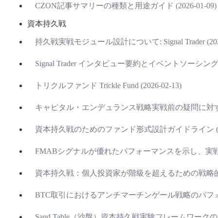
CZON記事サマリーの種類と用途ガイド (2026-01-09)
資本持久戦
持久戦実戦モジュール設計について: Signal Trader (2026
Signal Trader インタビュー要約とイベントソーシング設計
トリクルファンド Trickle Fund (2026-02-13)
キャピタル・エンデュランス戦略実戦前の疑問に対する回答 
資本持久戦のためのファンド形式設計ガイドライン (2026
FMABシグナルが優れたパフォーマンスを示し、実戦配備を準
資本持久戦：個人投資家が階級を超えるための戦略的フレーム
BTC取引におけるアンチマーチンゲール戦略のパフォーマンス
Sand Table（沙盤）資本持久戦実験フレームワークのリリー