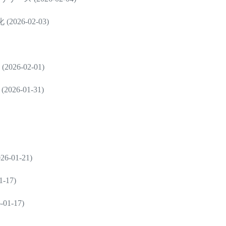
6-02-03)
6-02-01)
6-01-31)
01-21)
17)
-17)