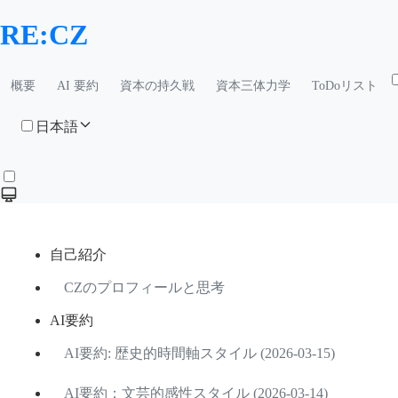
RE:CZ
概要
AI 要約
資本の持久戦
資本三体力学
ToDoリスト
日本語
自己紹介
CZのプロフィールと思考
AI要約
AI要約: 歴史的時間軸スタイル (2026-03-15)
AI要約：文芸的感性スタイル (2026-03-14)