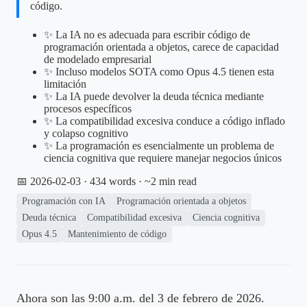
código.
✨ La IA no es adecuada para escribir código de
programación orientada a objetos, carece de capacidad
de modelado empresarial
✨ Incluso modelos SOTA como Opus 4.5 tienen esta
limitación
✨ La IA puede devolver la deuda técnica mediante
procesos específicos
✨ La compatibilidad excesiva conduce a código inflado
y colapso cognitivo
✨ La programación es esencialmente un problema de
ciencia cognitiva que requiere manejar negocios únicos
📅 2026-02-03
· 434 words · ~2 min read
Programación con IA
Programación orientada a objetos
Deuda técnica
Compatibilidad excesiva
Ciencia cognitiva
Opus 4.5
Mantenimiento de código
Ahora son las 9:00 a.m. del 3 de febrero de 2026.