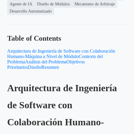
Agente de IA
Diseño de Módulos
Mecanismo de Arbitraje
Desarrollo Automatizado
Table of Contents
Arquitectura de Ingeniería de Software con Colaboración
Humano-Máquina a Nivel de Módulo
Contexto del
Problema
Análisis del Problema
Objetivos
Prioritarios
Diseño
Resumen
Arquitectura de Ingeniería
de Software con
Colaboración Humano-