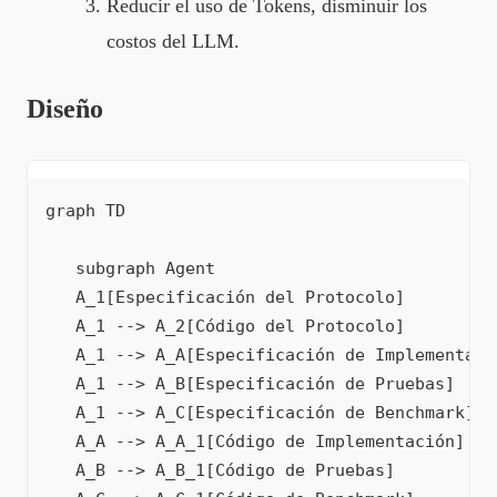
Reducir el uso de Tokens, disminuir los
costos del LLM.
Diseño
graph TD

   subgraph Agent

   A_1[Especificación del Protocolo]

   A_1 --> A_2[Código del Protocolo]

   A_1 --> A_A[Especificación de Implementació
   A_1 --> A_B[Especificación de Pruebas]

   A_1 --> A_C[Especificación de Benchmark]

   A_A --> A_A_1[Código de Implementación]

   A_B --> A_B_1[Código de Pruebas]
