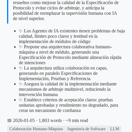
resueltos como mejorar la calidad de la Especificación de
Protocolo y evitar ciclos de arbitraje, y anticipa la
posibilidad de reemplazar la supervisión humana con IA
de nivel superior.
✨ Los Agentes de IA existentes tienen problemas de baja
calidad, límites poco claros y lentitud en la
implementación de módulos de código
✨ Propone una arquitectura colaborativa humano-
máquina a nivel de módulo, generando una
Especificación de Protocolo mediante alineación rápida
de intenciones
✨ La arquitectura utiliza colaboración en capas,
generando en paralelo Especificaciones de
Implementación, Pruebas y Referencia
✨ Asegura la calidad de la implementación mediante
mecanismos de arbitraje multinivel, reduciendo la
intervención humana
✨ Establece criterios de aceptación claros: pruebas
unitarias aprobadas y rendimiento no degradado, para
crear un mecanismo de confianza
📅 2026-01-05
· 1,803 words · ~9 min read
Colaboración Humano-Máquina
Ingeniería de Software
LLM