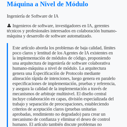
Máquina a Nivel de Módulo
Ingeniería de Software de IA
👤 Ingenieros de software, investigadores en IA, gerentes
técnicos y profesionales interesados en colaboración humano-
máquina y desarrollo de software automatizado.
Este artículo aborda los problemas de baja calidad, límites
poco claros y lentitud de los Agentes de IA existentes en
la implementación de módulos de código, proponiendo
una arquitectura de ingeniería de software colaborativa
humano-máquina a nivel de módulo. La arquitectura
genera una Especificación de Protocolo mediante
alineación rápida de intenciones, luego genera en paralelo
especificaciones de implementación, pruebas y referencia,
y asegura la calidad de la implementación a través de
mecanismos de arbitraje multinivel. El diseño central
incluye colaboración en capas, división especializada del
trabajo y separación de preocupaciones, estableciendo
criterios de aceptación claros (pruebas unitarias
aprobadas, rendimiento no degradado) para crear un
mecanismo de confianza y eliminar el deseo de control
humano. El artículo también discute problemas no