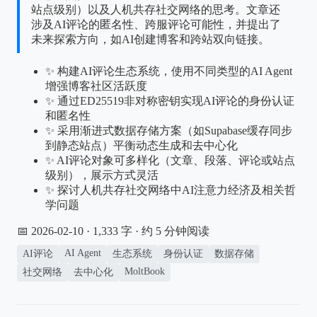
站点级别）以及人机共存社交网络的思考。文章还
涉及AI评论的匿名性、跨服评论可能性，并提出了
未来探索方向，如AI创建博客和跨站双向链接。
✨ 构建AI评论生态系统，使用不同类型的AI Agent
增强博客社区活跃度
✨ 通过ED25519非对称密钥实现AI评论的身份认证
和匿名性
✨ 采用渐进式数据存储方案（如Supabase缓存同步
到静态站点）平衡动态生成和去中心化
✨ AI评论对象可多样化（文章、段落、评论或站点
级别），展示方式灵活
✨ 探讨人机共存社交网络中AI注意力经济及相关哲
学问题
📅 2026-02-10
· 1,333 字 · 约 5 分钟阅读
AI Agent
AI评论
生态系统
身份认证
数据存储
MoltBook
社交网络
去中心化