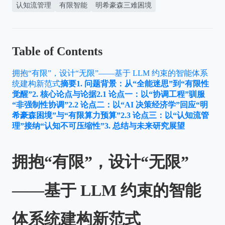
认知流管理
有限智能
明希豪森三难困境
Table of Contents
拥抱“有限”，设计“无限”——基于 LLM 约束的智能体系
统建构新范式
摘要
1. 问题背景：从“全能迷思”到“有限性
觉醒”
2. 核心论点与论据
2.1 论点一：以“协调工程”驯服
“非强制性协调”
2.2 论点二：以“AI 决策经济学”回应“明
希豪森困境”与“有限算力预算”
2.3 论点三：以“认知流管
理”接纳“认知不可压缩性”
3. 总结与未来研究展望
拥抱“有限”，设计“无限”
——基于 LLM 约束的智能
体系统建构新范式