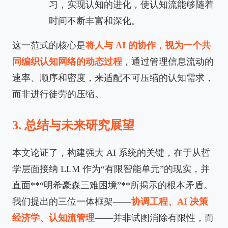
习，实现认知的进化，使认知流能够随着
时间不断丰富和深化。
这一范式的核心是
将人与 AI 的协作，视为一个共
同编织认知网络的动态过程
，通过管理信息流动的
速率、顺序和密度，来适配不可压缩的认知需求，
而非进行徒劳的压缩。
3. 总结与未来研究展望
本文论证了，构建强大 AI 系统的关键，在于从哲
学层面接纳 LLM 作为“有限智能单元”的现实，并
直面**“明希豪森三难困境”**所揭示的根本矛盾。
我们提出的三位一体框架——
协调工程、AI 决策
经济学、认知流管理
——并非试图消除有限性，而