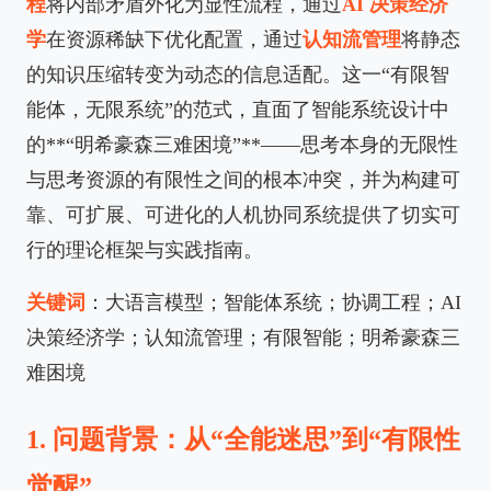
程
将内部矛盾外化为显性流程，通过
AI 决策经济
学
在资源稀缺下优化配置，通过
认知流管理
将静态
的知识压缩转变为动态的信息适配。这一“有限智
能体，无限系统”的范式，直面了智能系统设计中
的**“明希豪森三难困境”**——思考本身的无限性
与思考资源的有限性之间的根本冲突，并为构建可
靠、可扩展、可进化的人机协同系统提供了切实可
行的理论框架与实践指南。
关键词
：大语言模型；智能体系统；协调工程；AI
决策经济学；认知流管理；有限智能；明希豪森三
难困境
1. 问题背景：从“全能迷思”到“有限性
觉醒”