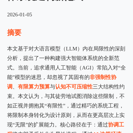
2026-01-05
摘要
本文基于对大语言模型（LLM）内在局限性的深刻
分析，提出了一种构建强大智能体系统的全新范
式。当前，追求通用人工智能（AGI）常陷入对“全
能”模型的迷思，却忽视了其固有的
非强制性协
调
、
有限算力预算
与
认知不可压缩性
三大结构性约
束。本文认为，与其徒劳地试图消除这些限制，不
如正视并拥抱其“有限性”，通过精巧的系统工程，
将限制本身转化为设计原则，从而在更高层次上实
现“无限”的扩展能力。核心路径在于：通过
协调工