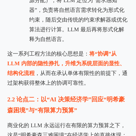
源分配），将 LLM 定位为“需求感知
器”，负责将自然语言需求转化为形式化
约束，随后交由传统的约束求解器或优化
算法进行计算。LLM 最后再将形式化解
释为自然语言。
这一系列工程方法的核心思想是：
将“协调”从
LLM 内部的隐性挣扎，升维为系统层面的显性、
结构化流程
，从而在承认单体有限性的前提下，通
过架构获得整体上的协调可靠性。
2.2 论点二：以“AI 决策经济学”回应“明希豪
森困境”与“有限算力预算”
商业化的 LLM 永远运行在有限的算力预算之下，
这是“明希豪森三难困境”在经济学上的直接体现：