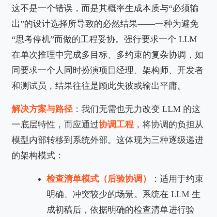
这不是一个错误，而是其概率生成本质与“必须输
出”的设计选择所导致的必然结果——一种为避免
“思考停机”而做的工程妥协。强行要求一个 LLM
在单次推理中完成多目标、多约束的复杂协调，如
同要求一个人同时扮演项目经理、架构师、开发者
和测试员，结果往往是顾此失彼或输出平庸。
解决方案与路径
：我们无需也无力改变 LLM 的这
一底层特性，而应通过
协调工程
，将协调的负担从
模型内部转移到系统外部。这体现为三种逐级递进
的架构模式：
检查清单模式（后验协调）
：适用于约束
明确、冲突较少的场景。系统在 LLM 生
成初稿后，依据明确的检查清单进行验