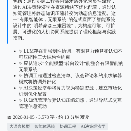
包括：通过协调工程将内部矛盾外化为显性流程，
通过AI决策经济学在资源稀缺下优化配置，通过认
知流管理将静态知识压缩转变为动态信息适配。这
一“有限智能体，无限系统”的范式直面了智能系统
设计中的“明希豪森三难困境”，为构建可靠、可扩
展、可进化的人机协同系统提供了理论框架与实践
指南。
✨ LLM存在非强制性协调、有限算力预算和认知不
可压缩性三大结构性约束
✨ 应从追求“全能模型”转向设计“能整合有限智能的
无限系统”
✨ 协调工程通过检查清单、议会辩论和约束求解器
模式将协调外部化
✨ AI决策经济学将算力视为稀缺资源，建立市场化
机制优化配置
✨ 认知流管理放弃认知压缩幻想，通过导航式交互
管理信息流动
📅 2026-01-05
· 3,578 字 · 约 13 分钟阅读
大语言模型
智能体系统
协调工程
AI决策经济学