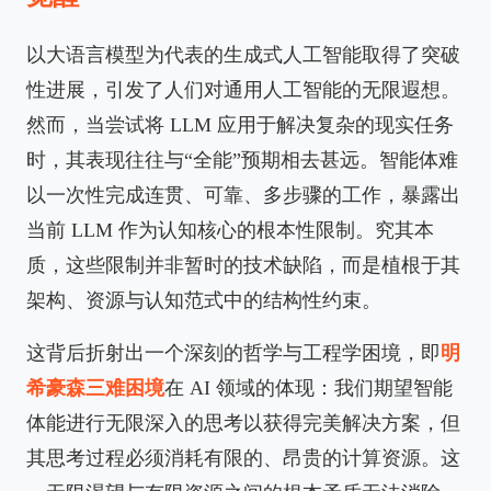
以大语言模型为代表的生成式人工智能取得了突破
性进展，引发了人们对通用人工智能的无限遐想。
然而，当尝试将 LLM 应用于解决复杂的现实任务
时，其表现往往与“全能”预期相去甚远。智能体难
以一次性完成连贯、可靠、多步骤的工作，暴露出
当前 LLM 作为认知核心的根本性限制。究其本
质，这些限制并非暂时的技术缺陷，而是植根于其
架构、资源与认知范式中的结构性约束。
这背后折射出一个深刻的哲学与工程学困境，即
明
希豪森三难困境
在 AI 领域的体现：我们期望智能
体能进行无限深入的思考以获得完美解决方案，但
其思考过程必须消耗有限的、昂贵的计算资源。这