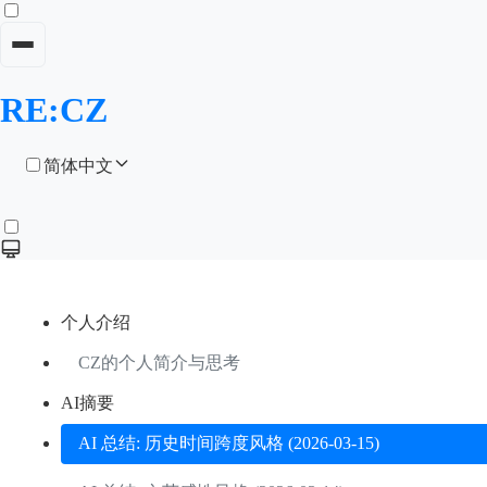
RE:CZ
简体中文
个人介绍
CZ的个人简介与思考
AI摘要
AI 总结: 历史时间跨度风格 (2026-03-15)