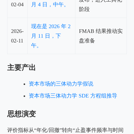
02-04
月 4 日，中午。
阶段
现在是 2026 年 2
2026-
FMAB 结果推动实
月 11 日，下
02-11
盘准备
午。
主要产出
资本市场的三体动力学假说
资本市场三体动力学 SDE 方程组推导
思想演变
评价指标从“年化/回撤”转向“止盈事件频率与时间