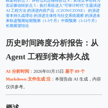
框架
转折点 3：评价范式迁移
转折点 4：从理念争论转为
实证驱动
转折点 5：执行系统进入“可审计时代”
主题演进
AI 工程方法 的演进
内容产品（CZON/CZONE） 的演进
资本持久战理论 的演进
主体性与社交系统观察 的演进
未
来轨迹预测
短期预测（1-3个月）
中期预测（3-12个月）
长期展望
结论
历史时间跨度分析报告：从
Agent 工程到资本持久战
AI 分析时间
：2026年03月15日
基于 89 个
Markdown 文件生成
注
：本报告由 AI 生成，内容
仅供参考。
概述