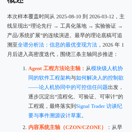
本次样本覆盖时间从 2025-08-10 到 2026-03-12，主
线呈现出“理论先行 → 工具化落地 → 实验验证 →
产品/系统扩展”的连续演进。最早的理论底稿可追
溯至
全谱分析法：信息的最优变现方法
，2026 年 1
月后进入高密度迭代，围绕三条主轴同步推进：
Agent 工程方法论主轴
：从
模块级人机协
同的软件工程架构
与
如何解决人的控制欲
——论人机协同中的可控信任问题
出发，
逐步沉淀出“流程化、可验证、可审计”的
工程观，最终落实到
Signal Trader 访谈纪
要与事件溯源设计草案
。
内容系统主轴（CZON/CZONE）
：从早