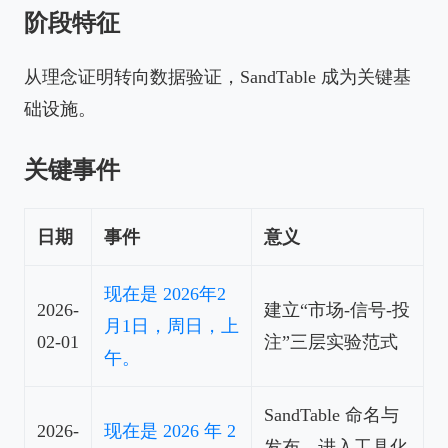
阶段特征
从理念证明转向数据验证，SandTable 成为关键基
础设施。
关键事件
日期
事件
意义
现在是 2026年2
2026-
建立“市场-信号-投
月1日，周日，上
02-01
注”三层实验范式
午。
SandTable 命名与
2026-
现在是 2026 年 2
发布，进入工具化