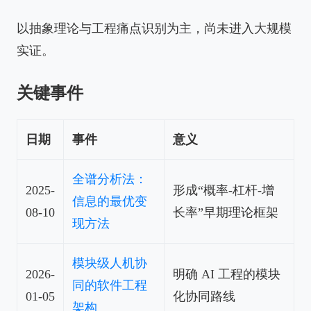
以抽象理论与工程痛点识别为主，尚未进入大规模
实证。
关键事件
日期
事件
意义
全谱分析法：
2025-
形成“概率-杠杆-增
信息的最优变
08-10
长率”早期理论框架
现方法
模块级人机协
2026-
明确 AI 工程的模块
同的软件工程
01-05
化协同路线
架构