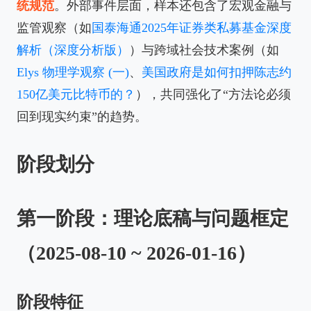
统规范
。外部事件层面，样本还包含了宏观金融与
监管观察（如
国泰海通2025年证券类私募基金深度
解析（深度分析版）
）与跨域社会技术案例（如
Elys 物理学观察 (一)
、
美国政府是如何扣押陈志约
150亿美元比特币的？
），共同强化了“方法论必须
回到现实约束”的趋势。
阶段划分
第一阶段：理论底稿与问题框定
（2025-08-10 ~ 2026-01-16）
阶段特征