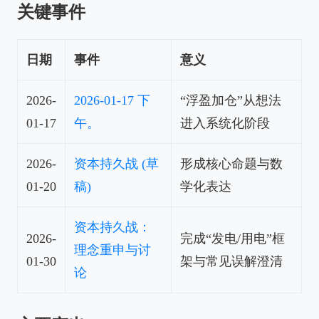
关键事件
日期
事件
意义
2026-
2026-01-17 下
“浮盈加仓”从想法
01-17
午。
进入系统化阶段
2026-
资本持久战 (草
形成核心命题与数
01-20
稿)
学化表达
资本持久战：
2026-
完成“发电/用电”框
理念重申与讨
01-30
架与常见误解澄清
论