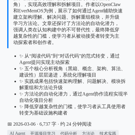
角），实现高效理解和拆解项目。作者以OpenClaw
和EverMemOS为例，展示了如何通过Agent辅助快速
建立架构理解、解决问题、拆解重组模块，并升级
学习方法论。文章还探讨了方法论的自动化潜力，
强调人类在认知构建中的不可替代性，最终降低穿
越复杂性的门槛，使学习者从被动接受者转变为主
动探索者和创作者。
✨ 从“阅读代码”到“对话代码”的范式转变，通过
Agent提问实现主动探索
✨ 五个核心分析视角（黑箱、概念、架构、算法、
建设性）层层递进，系统化理解项目
✨ 实践成果包括快速架构理解、问题解决、模块拆
解重组和方法论升级
✨ 方法论的自动化潜力，通过Agent协作流程实现半
自动化项目分析
✨ 降低穿越复杂性的门槛，使学习者从工具使用者
转变为基础设施构建者
📅 2026-03-06
· 6,737 字 · 约 24 分钟阅读
AI Agent
开源项目学习
代码分析
方法论
技术实践