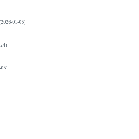
6-01-05)
4)
05)