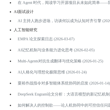
在 Agent 时代，阅读学习开源项目从未如此简单——我是如
AI面试设计
AI 主持人跑步进场，访谈何以成为认知对齐引擎 (2026-0
人工智能研究
EMPA 论文探索日志 (2026-03-07)
AI记忆机制与业务能力进化思考 (2026-02-05)
Multi-Agents对抗生成翻译与优化策略 (2026-01-25)
AI人格化与理想化极限思维 (2026-01-24)
粟裕作战指令对多智能体系统协同的启发 (2026-01-14)
DeepSeek Engram论文分析：大语言模型的新记忆机制 (20
如何解决人的控制欲——论人机协同中的可控信任问题 (202