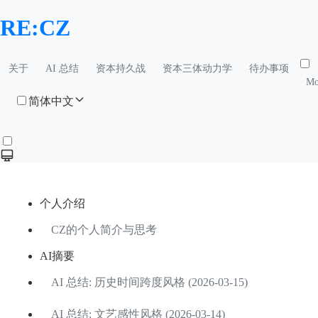
RE:CZ
关于
AI 总结
资本持久战
资本三体动力学
待办事项
Mo
简体中文
个人介绍
CZ的个人简介与思考
AI摘要
AI 总结: 历史时间跨度风格 (2026-03-15)
AI 总结: 文艺感性风格 (2026-03-14)