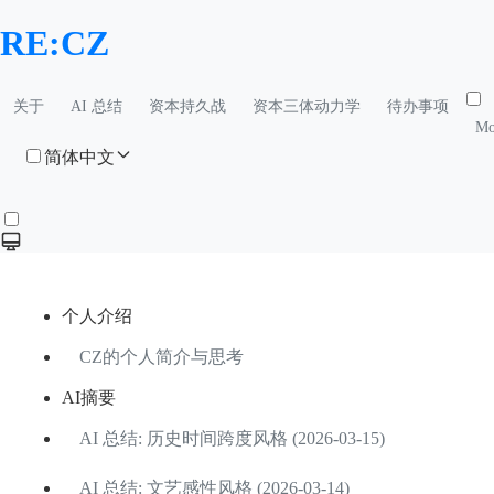
RE:CZ
关于
AI 总结
资本持久战
资本三体动力学
待办事项
Mo
简体中文
个人介绍
CZ的个人简介与思考
AI摘要
AI 总结: 历史时间跨度风格 (2026-03-15)
AI 总结: 文艺感性风格 (2026-03-14)