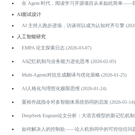
在 Agent 时代，阅读学习开源项目从未如此简单——我是如
AI面试设计
AI 主持人跑步进场，访谈何以成为认知对齐引擎 (2026-0
人工智能研究
EMPA 论文探索日志 (2026-03-07)
AI记忆机制与业务能力进化思考 (2026-02-05)
Multi-Agents对抗生成翻译与优化策略 (2026-01-25)
AI人格化与理想化极限思维 (2026-01-24)
粟裕作战指令对多智能体系统协同的启发 (2026-01-14)
DeepSeek Engram论文分析：大语言模型的新记忆机制 (20
如何解决人的控制欲——论人机协同中的可控信任问题 (202