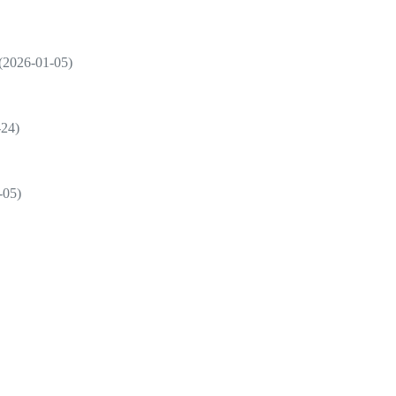
6-01-05)
4)
05)