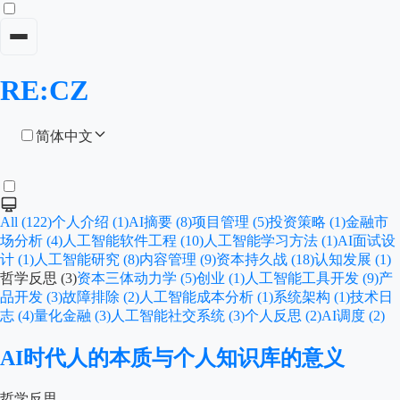
RE:CZ
简体中文
All (122)
个人介绍 (1)
AI摘要 (8)
项目管理 (5)
投资策略 (1)
金融市
场分析 (4)
人工智能软件工程 (10)
人工智能学习方法 (1)
AI面试设
计 (1)
人工智能研究 (8)
内容管理 (9)
资本持久战 (18)
认知发展 (1)
哲学反思 (3)
资本三体动力学 (5)
创业 (1)
人工智能工具开发 (9)
产
品开发 (3)
故障排除 (2)
人工智能成本分析 (1)
系统架构 (1)
技术日
志 (4)
量化金融 (3)
人工智能社交系统 (3)
个人反思 (2)
AI调度 (2)
AI时代人的本质与个人知识库的意义
哲学反思