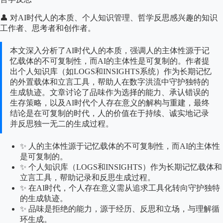
👤 对AI时代人的本质、个人知识管理、哲学反思感兴趣的知识
工作者、思考者和创作者。
本文深入分析了AI时代人的本质，强调人的主体性源于记
忆载体的不可复制性，而AI的主体性是可复制的。作者提
出个人知识库（如LOGS和INSIGHTS系统）作为长期记忆
的外置载体和立言工具，帮助人在数字洪流中守护独特的
生成轨迹。文章讨论了品味作为选择的能力、承认错误的
生存策略，以及AI时代个人存在意义的解构与重建，最终
结论是在可复制的时代，人的价值在于持续、诚实地记录
并反思独一无二的生成过程。
✨ 人的主体性源于记忆载体的不可复制性，而AI的主体性
是可复制的。
✨ 个人知识库（LOGS和INSIGHTS）作为长期记忆载体和
立言工具，帮助记录和反思生成过程。
✨ 在AI时代，个人存在意义需从追求工具化转向守护独特
的生成轨迹。
✨ 品味是拒绝的能力，源于经历、反思和立场，与理解循
环生成。