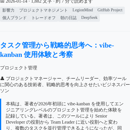
📅 2026-01-14
· 1,882 文字 · 約 7 分で読めます
LegionMind
GitHub Project
影響力
プロジェクトマネジメント
DeepSeek
個人ブランド
トレードオフ
朝の日誌
タスク管理から戦略的思考へ：vibe-
kanban 使用体験と考察
プロジェクト管理
👤 プロジェクトマネージャー、チームリーダー、効率ツール
に関心のある技術者、戦略的思考を向上させたいビジネスパー
ソン
本稿は、著者が2026年初頭に vibe-kanban を使用してエン
ジニアリングレベルのプロジェクト管理を始めた体験を
記録している。著者は、このツールにより Senior
Developer の役割から Team Leader に近い役割へと変わ
り、複数のタスクを並行管理できるようになったが、同