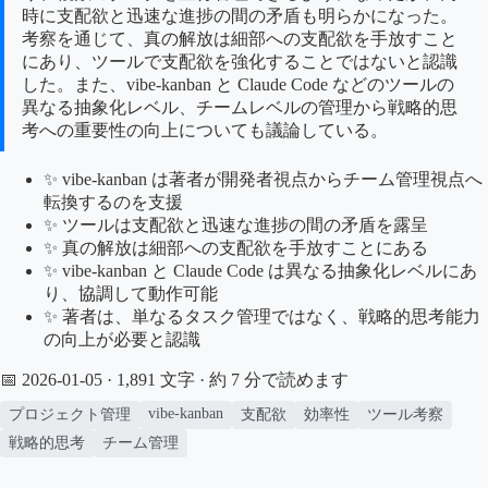
時に支配欲と迅速な進捗の間の矛盾も明らかになった。
考察を通じて、真の解放は細部への支配欲を手放すこと
にあり、ツールで支配欲を強化することではないと認識
した。また、vibe-kanban と Claude Code などのツールの
異なる抽象化レベル、チームレベルの管理から戦略的思
考への重要性の向上についても議論している。
✨ vibe-kanban は著者が開発者視点からチーム管理視点へ
転換するのを支援
✨ ツールは支配欲と迅速な進捗の間の矛盾を露呈
✨ 真の解放は細部への支配欲を手放すことにある
✨ vibe-kanban と Claude Code は異なる抽象化レベルにあ
り、協調して動作可能
✨ 著者は、単なるタスク管理ではなく、戦略的思考能力
の向上が必要と認識
📅 2026-01-05
· 1,891 文字 · 約 7 分で読めます
vibe-kanban
プロジェクト管理
支配欲
効率性
ツール考察
戦略的思考
チーム管理