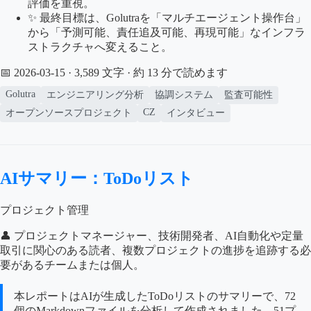
評価を重視。
✨ 最終目標は、Golutraを「マルチエージェント操作台」
から「予測可能、責任追及可能、再現可能」なインフラ
ストラクチャへ変えること。
📅 2026-03-15
· 3,589 文字 · 約 13 分で読めます
Golutra
エンジニアリング分析
協調システム
監査可能性
CZ
オープンソースプロジェクト
インタビュー
AIサマリー：ToDoリスト
プロジェクト管理
👤 プロジェクトマネージャー、技術開発者、AI自動化や定量
取引に関心のある読者、複数プロジェクトの進捗を追跡する必
要があるチームまたは個人。
本レポートはAIが生成したToDoリストのサマリーで、72
個のMarkdownファイルを分析して作成されました。51プ