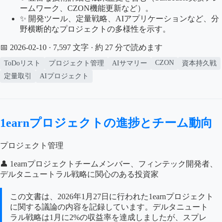
ームワーク、CZON機能更新など）。
✨ 開発ツール、定量戦略、AIアプリケーションなど、分
野横断的なプロジェクトの多様性を示す。
📅 2026-02-10
· 7,597 文字 · 約 27 分で読めます
CZON
ToDoリスト
プロジェクト管理
AIサマリー
資本持久戦
定量取引
AIプロジェクト
1earnプロジェクトの進捗とチーム動向
プロジェクト管理
👤 1earnプロジェクトチームメンバー、フィンテック開発者、
デルタニュートラル戦略に関心のある投資家
この文書は、2026年1月27日に行われた1earnプロジェクト
に関する議論の内容を記録しています。デルタニュート
ラル戦略は1月に2%の収益率を達成しましたが、スプレ